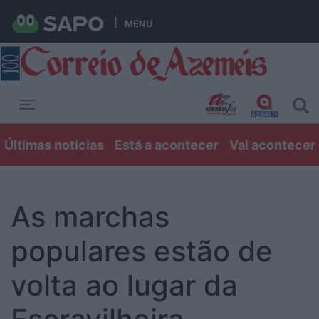
MENU
Toggle navigation
Últimas notícias
Está a acontecer
Vai acontecer
As marchas
populares estão de
volta ao lugar da