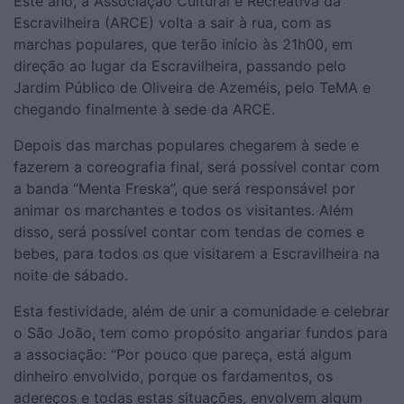
Este ano, a Associação Cultural e Recreativa da
Escravilheira (ARCE) volta a sair à rua, com as
marchas populares, que terão início às 21h00, em
direção ao lugar da Escravilheira, passando pelo
Jardim Público de Oliveira de Azeméis, pelo TeMA e
chegando finalmente à sede da ARCE.
Depois das marchas populares chegarem à sede e
fazerem a coreografia final, será possível contar com
a banda “Menta Freska”, que será responsável por
animar os marchantes e todos os visitantes. Além
disso, será possível contar com tendas de comes e
bebes, para todos os que visitarem a Escravilheira na
noite de sábado.
Esta festividade, além de unir a comunidade e celebrar
o São João, tem como propósito angariar fundos para
a associação: “Por pouco que pareça, está algum
dinheiro envolvido, porque os fardamentos, os
adereços e todas estas situações, envolvem algum