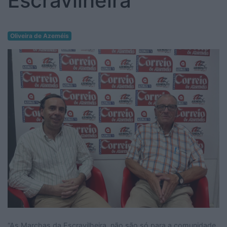
Escravilheira
Oliveira de Azeméis
“As Marchas da Escravilheira, não são só para a comunidade