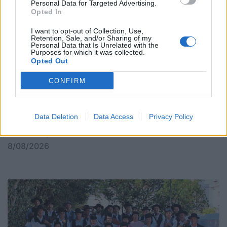
Personal Data for Targeted Advertising.
Opted In
I want to opt-out of Collection, Use,
Retention, Sale, and/or Sharing of my
Personal Data that Is Unrelated with the
Purposes for which it was collected.
Opted Out
CONFIRM
Data Deletion
Data Access
Privacy Policy
Da chuva pedida... à maior festa dos oliveirenses
8/08/2026