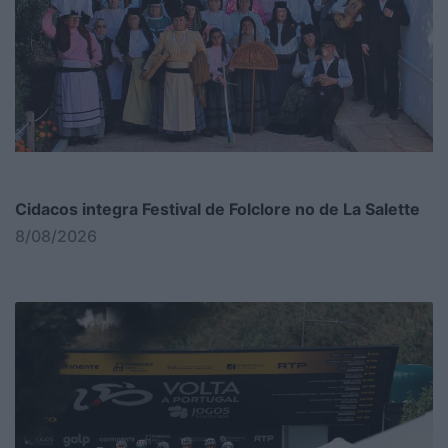
Cidacos integra Festival de Folclore no de La Salette
8/08/2026