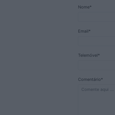
Nome*
Email*
Telemóvel*
Comentário*