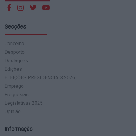
Secções
Concelho
Desporto
Destaques
Edições
ELEIÇÕES PRESIDENCIAIS 2026
Emprego
Freguesias
Legislativas 2025
Opinião
Informação