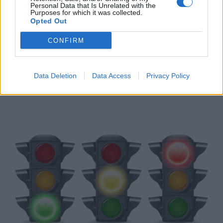
Personal Data that Is Unrelated with the
Purposes for which it was collected.
Opted Out
CONFIRM
Noite Branca já soma 44 mil euros
Data Deletion
Data Access
Privacy Policy
7/08/2026