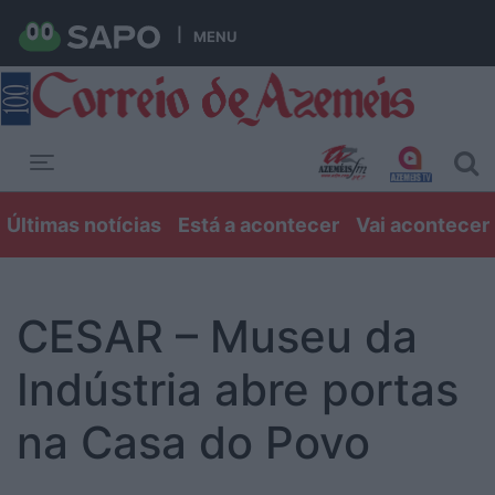
MENU
Toggle navigation
Últimas notícias
Está a acontecer
Vai acontecer
CESAR – Museu da
Indústria abre portas
na Casa do Povo