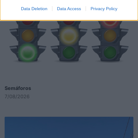
Data Deletion
Data Access
Privacy Policy
Semáforos
7/08/2026