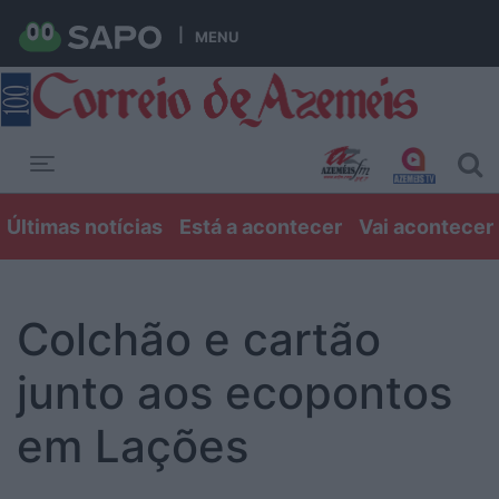
MENU
Toggle navigation
Últimas notícias
Está a acontecer
Vai acontecer
Colchão e cartão
junto aos ecopontos
em Lações