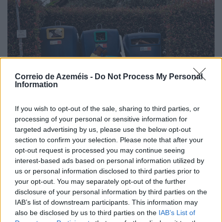
Correio de Azeméis -
Do Not Process My Personal
Information
If you wish to opt-out of the sale, sharing to third parties, or
processing of your personal or sensitive information for
targeted advertising by us, please use the below opt-out
section to confirm your selection. Please note that after your
opt-out request is processed you may continue seeing
Placa improvisada pede civismo, sacos respondem
interest-based ads based on personal information utilized by
no passeio
us or personal information disclosed to third parties prior to
7/08/2026
your opt-out. You may separately opt-out of the further
disclosure of your personal information by third parties on the
IAB’s list of downstream participants. This information may
also be disclosed by us to third parties on the
IAB’s List of