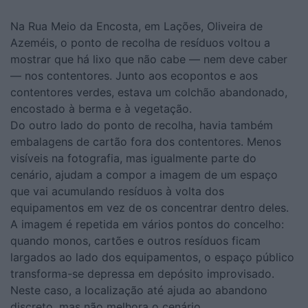
Na Rua Meio da Encosta, em Lações, Oliveira de
Azeméis, o ponto de recolha de resíduos voltou a
mostrar que há lixo que não cabe — nem deve caber
— nos contentores. Junto aos ecopontos e aos
contentores verdes, estava um colchão abandonado,
encostado à berma e à vegetação.
Do outro lado do ponto de recolha, havia também
embalagens de cartão fora dos contentores. Menos
visíveis na fotografia, mas igualmente parte do
cenário, ajudam a compor a imagem de um espaço
que vai acumulando resíduos à volta dos
equipamentos em vez de os concentrar dentro deles.
A imagem é repetida em vários pontos do concelho:
quando monos, cartões e outros resíduos ficam
largados ao lado dos equipamentos, o espaço público
transforma-se depressa em depósito improvisado.
Neste caso, a localização até ajuda ao abandono
discreto, mas não melhora o cenário.