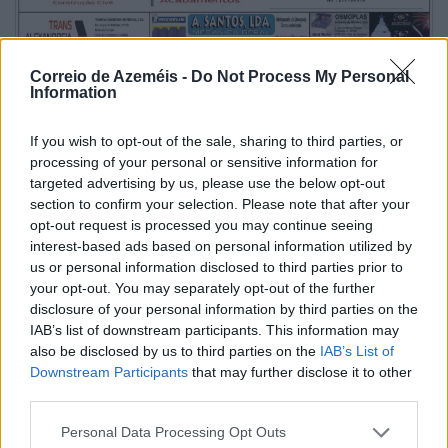
Correio de Azeméis -
Do Not Process My Personal
Information
If you wish to opt-out of the sale, sharing to third parties, or
processing of your personal or sensitive information for
targeted advertising by us, please use the below opt-out
section to confirm your selection. Please note that after your
opt-out request is processed you may continue seeing
interest-based ads based on personal information utilized by
us or personal information disclosed to third parties prior to
your opt-out. You may separately opt-out of the further
disclosure of your personal information by third parties on the
IAB’s list of downstream participants. This information may
also be disclosed by us to third parties on the
IAB’s List of
Grandiosas Festas em Honra do Mártir S. Sebastião,
Downstream Participants
that may further disclose it to other
em Ossela
third parties.
6/08/2026
Personal Data Processing Opt Outs