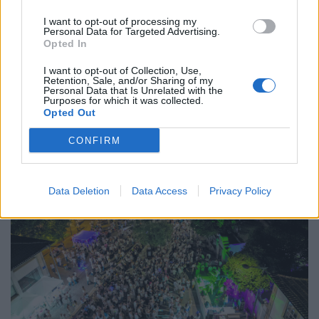
I want to opt-out of processing my
Personal Data for Targeted Advertising.
Opted In
Placa improvisada pede civismo, sacos respondem
no passeio
I want to opt-out of Collection, Use,
Retention, Sale, and/or Sharing of my
7/08/2026
Personal Data that Is Unrelated with the
Purposes for which it was collected.
Opted Out
CONFIRM
Data Deletion
Data Access
Privacy Policy