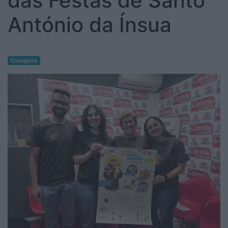
das Festas de Santo
António da Ínsua
Cucujães