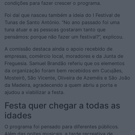
condições para fazer crescer o programa.
Foi daí que nasceu também a ideia do I Festival de
Tunas de Santo António. “No ano passado foi uma
tuna atuar e as pessoas gostaram tanto que
pensámos: porque não fazer um festival?”, explicou.
A comissão destaca ainda o apoio recebido de
empresas, comércio local, moradores e da Junta de
Freguesia. Samuel Brandão referiu que os elementos
da organização foram bem recebidos em Cucujães,
Mosteirô, São Vicente, Oliveira de Azeméis e São João
da Madeira, agradecendo a quem abriu a porta e
ajudou a viabilizar a festa.
Festa quer chegar a todas as
idades
O programa foi pensado para diferentes públicos.
Além das noites musicais, a tarde recreativa de