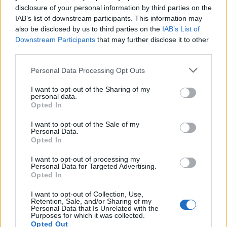
disclosure of your personal information by third parties on the
IAB’s list of downstream participants. This information may
also be disclosed by us to third parties on the
IAB’s List of
Downstream Participants
that may further disclose it to other
third parties.
Personal Data Processing Opt Outs
I want to opt-out of the Sharing of my
personal data.
Opted In
I want to opt-out of the Sale of my
Personal Data.
Opted In
Festa em Honra de Nossa Senhora do Livramento e
Santa Eulália 2026, em Macieira de Sarnes
I want to opt-out of processing my
Personal Data for Targeted Advertising.
5/08/2026
Opted In
I want to opt-out of Collection, Use,
Retention, Sale, and/or Sharing of my
Personal Data that Is Unrelated with the
Purposes for which it was collected.
Opted Out