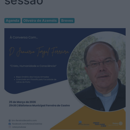
sessão
Agenda
Oliveira de Azeméis
Breves