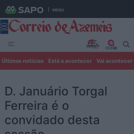
MENU
Toggle navigation
Últimas notícias
Está a acontecer
Vai acontecer
D. Januário Torgal
Ferreira é o
convidado desta