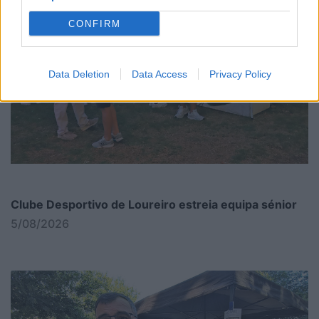
CONFIRM
Data Deletion
Data Access
Privacy Policy
Clube Desportivo de Loureiro estreia equipa sénior
5/08/2026