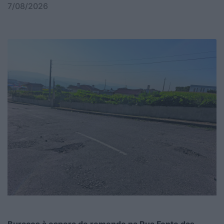
7/08/2026