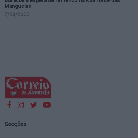
Buracos à espera de remendo na Rua Fonte das
Manguelas
7/08/2026
Secções