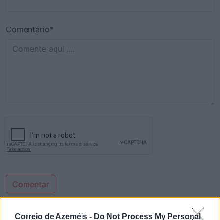
Comentário*
Comentar
Correio de Azeméis -
Do Not Process My Personal