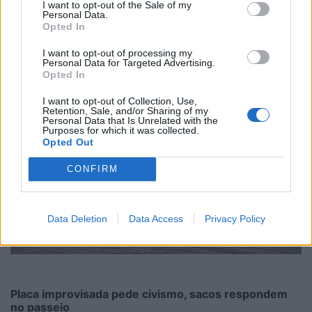
I want to opt-out of the Sale of my
Personal Data.
Opted In
I want to opt-out of processing my
Personal Data for Targeted Advertising.
Opted In
I want to opt-out of Collection, Use,
Retention, Sale, and/or Sharing of my
Personal Data that Is Unrelated with the
Purposes for which it was collected.
Opted Out
CONFIRM
Data Deletion
Data Access
Privacy Policy
Placa improvisada pede civismo, sacos respondem
no passeio