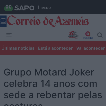
MENU
Toggle navigation
Últimas notícias
Está a acontecer
Vai acontecer
Grupo Motard Joker
celebra 14 anos com
sede a rebentar pelas