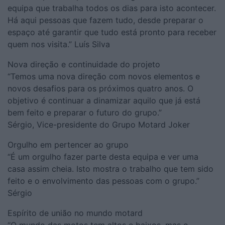
equipa que trabalha todos os dias para isto acontecer.
Há aqui pessoas que fazem tudo, desde preparar o
espaço até garantir que tudo está pronto para receber
quem nos visita.” Luís Silva
Nova direção e continuidade do projeto
“Temos uma nova direção com novos elementos e
novos desafios para os próximos quatro anos. O
objetivo é continuar a dinamizar aquilo que já está
bem feito e preparar o futuro do grupo.”
Sérgio, Vice-presidente do Grupo Motard Joker
Orgulho em pertencer ao grupo
“É um orgulho fazer parte desta equipa e ver uma
casa assim cheia. Isto mostra o trabalho que tem sido
feito e o envolvimento das pessoas com o grupo.”
Sérgio
Espírito de união no mundo motard
“O mundo das motos tem altos e baixos, mas o