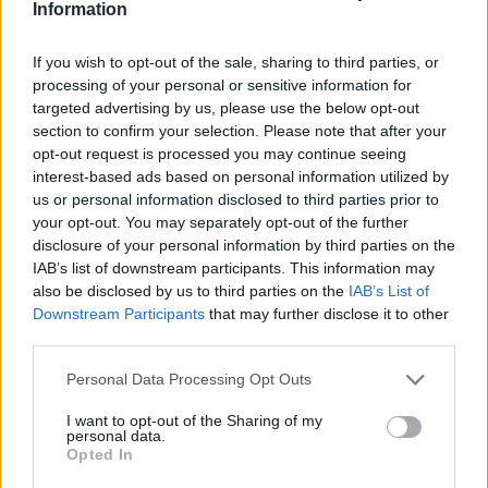
Últimas Notícias
Information
If you wish to opt-out of the sale, sharing to third parties, or
processing of your personal or sensitive information for
targeted advertising by us, please use the below opt-out
section to confirm your selection. Please note that after your
opt-out request is processed you may continue seeing
interest-based ads based on personal information utilized by
us or personal information disclosed to third parties prior to
your opt-out. You may separately opt-out of the further
disclosure of your personal information by third parties on the
IAB’s list of downstream participants. This information may
also be disclosed by us to third parties on the
IAB’s List of
Downstream Participants
that may further disclose it to other
third parties.
Personal Data Processing Opt Outs
I want to opt-out of the Sharing of my
personal data.
Oliveirense segura e coesa na chegada a Albufeira
Opted In
7/08/2026