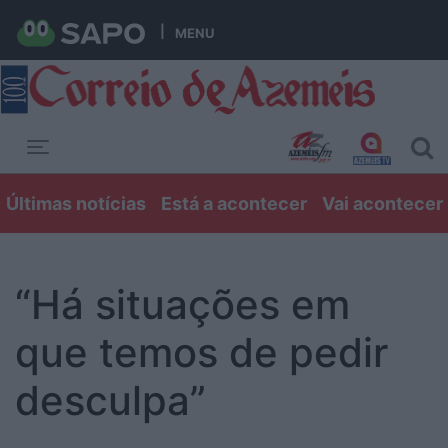
MENU
Toggle navigation
Últimas notícias
Está a acontecer
Vai acontecer
“Há situações em
que temos de pedir
desculpa”