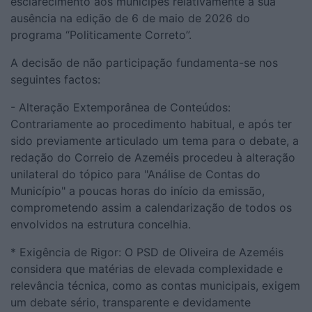
esclarecimento aos munícipes relativamente à sua
ausência na edição de 6 de maio de 2026 do
programa “Politicamente Correto”.
A decisão de não participação fundamenta-se nos
seguintes factos:
- Alteração Extemporânea de Conteúdos:
Contrariamente ao procedimento habitual, e após ter
sido previamente articulado um tema para o debate, a
redação do Correio de Azeméis procedeu à alteração
unilateral do tópico para "Análise de Contas do
Município" a poucas horas do início da emissão,
comprometendo assim a calendarização de todos os
envolvidos na estrutura concelhia.
* Exigência de Rigor: O PSD de Oliveira de Azeméis
considera que matérias de elevada complexidade e
relevância técnica, como as contas municipais, exigem
um debate sério, transparente e devidamente