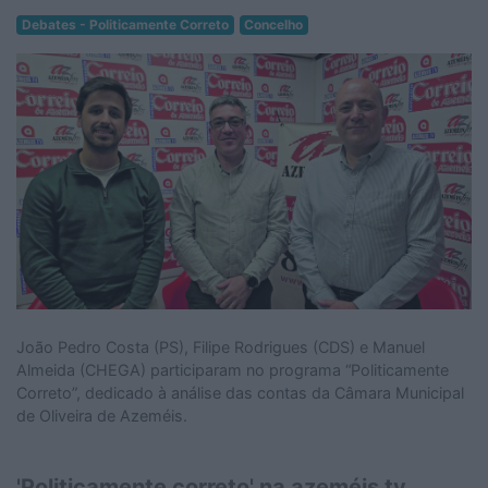
Debates - Politicamente Correto
Concelho
João Pedro Costa (PS), Filipe Rodrigues (CDS) e Manuel
Almeida (CHEGA) participaram no programa “Politicamente
Correto”, dedicado à análise das contas da Câmara Municipal
de Oliveira de Azeméis.
'Politicamente correto' na azeméis tv