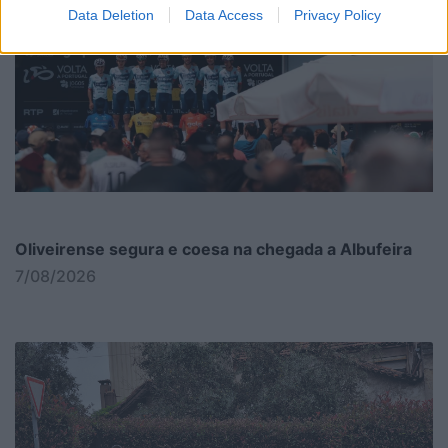
Data Deletion
Data Access
Privacy Policy
Oliveirense segura e coesa na chegada a Albufeira
7/08/2026