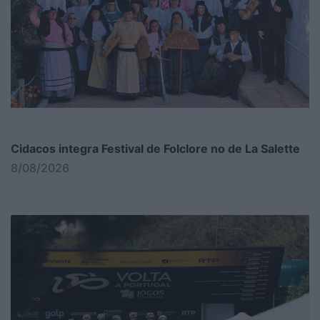
Cidacos integra Festival de Folclore no de La Salette
8/08/2026