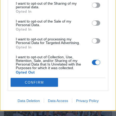
I want to opt-out of the Sharing of my
personal data.
Opted In
I want to opt-out of the Sale of my
Personal Data.
Opted In
I want to opt-out of processing my
Personal Data for Targeted Advertising.
Opted In
I want to opt-out of Collection, Use,
Retention, Sale, and/or Sharing of my
Personal Data that Is Unrelated with the
Da chuva pedida... à maior festa dos oliveirenses
Purposes for which it was collected.
Opted Out
8/08/2026
CONFIRM
Data Deletion
Data Access
Privacy Policy