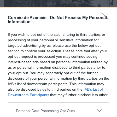
Correio de Azeméis -
Do Not Process My Personal
Information
If you wish to opt-out of the sale, sharing to third parties, or
processing of your personal or sensitive information for
targeted advertising by us, please use the below opt-out
section to confirm your selection. Please note that after your
opt-out request is processed you may continue seeing
interest-based ads based on personal information utilized by
us or personal information disclosed to third parties prior to
your opt-out. You may separately opt-out of the further
As comissões que transformaram um monte no
disclosure of your personal information by third parties on the
Parque de La Salette
IAB’s list of downstream participants. This information may
8/08/2026
also be disclosed by us to third parties on the
IAB’s List of
Downstream Participants
that may further disclose it to other
third parties.
Personal Data Processing Opt Outs