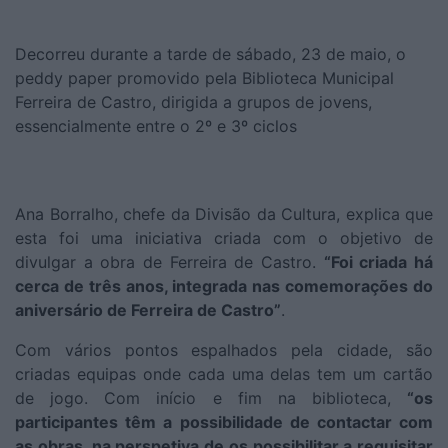
Decorreu durante a tarde de sábado, 23 de maio, o
peddy paper promovido pela Biblioteca Municipal
Ferreira de Castro, dirigida a grupos de jovens,
essencialmente entre o 2º e 3º ciclos
Ana Borralho, chefe da Divisão da Cultura, explica que
esta foi uma iniciativa criada com o objetivo de
divulgar a obra de Ferreira de Castro.
“Foi criada há
cerca de três anos, integrada nas comemorações do
aniversário de Ferreira de Castro”
.
Com vários pontos espalhados pela cidade, são
criadas equipas onde cada uma delas tem um cartão
de jogo. Com início e fim na biblioteca,
“os
participantes têm a possibilidade de contactar com
as obras, na perspetiva de os possibilitar a requisitar