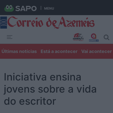
MENU
Toggle navigation
Últimas notícias
Está a acontecer
Vai acontecer
Iniciativa ensina
jovens sobre a vida
do escritor