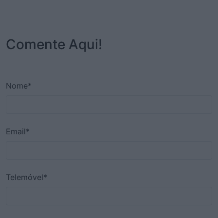
Comente Aqui!
Nome*
Email*
Telemóvel*