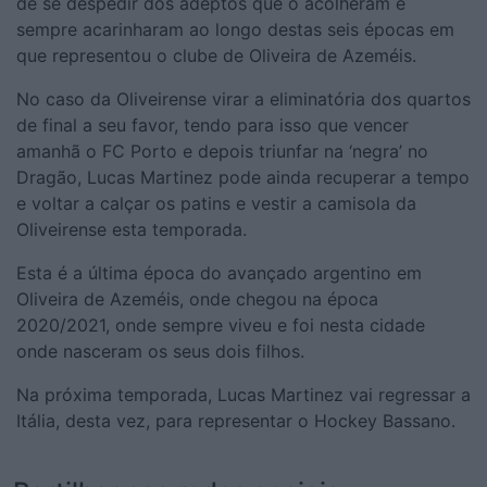
de se despedir dos adeptos que o acolheram e
sempre acarinharam ao longo destas seis épocas em
que representou o clube de Oliveira de Azeméis.
No caso da Oliveirense virar a eliminatória dos quartos
de final a seu favor, tendo para isso que vencer
amanhã o FC Porto e depois triunfar na ‘negra’ no
Dragão, Lucas Martinez pode ainda recuperar a tempo
e voltar a calçar os patins e vestir a camisola da
Oliveirense esta temporada.
Esta é a última época do avançado argentino em
Oliveira de Azeméis, onde chegou na época
2020/2021, onde sempre viveu e foi nesta cidade
onde nasceram os seus dois filhos.
Na próxima temporada, Lucas Martinez vai regressar a
Itália, desta vez, para representar o Hockey Bassano.