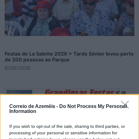
Festas de La Salette 2026 > Tarde Sénior levou perto
de 200 pessoas ao Parque
6/08/2026
Correio de Azeméis -
Do Not Process My Personal
Information
If you wish to opt-out of the sale, sharing to third parties, or
processing of your personal or sensitive information for