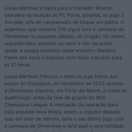
Lucas Martinez é baixa para o treinador Ricardo
Geitoeira na receção ao FC Porto, amanhã, no jogo 2
dos play-offs do campeonato de hóquei em patins. O
argentino, que cumpriu 250 jogos com a camisola da
Oliveirense no passado sábado, no Dragão, foi ontem,
segunda-feira, operado ao nariz e não vai poder
ajudar a equipa unionista neste encontro decisivo
frente aos azuis e brancos, com início marcado para
as 21 horas.
Lucas Martinez fraturou o nariz no jogo frente aos
suíços do Diessbach, em novembro de 2023, quando
a Oliveirense disputou, em Forte dei Marmi, a ronda de
qualificação antes da fase de grupos da WSE
Champions League. A marcação da operação para
esta segunda-feira afasta, assim, o jogador daquele
que, em caso de derrota, seria o seu último jogo com
a camisola da Oliveirense e teria aqui a oportunidade