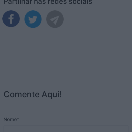
Partilhar nas redes sociais
Comente Aqui!
Nome*