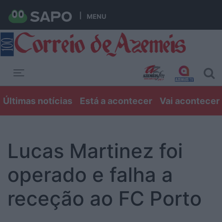
MENU
Toggle navigation
Últimas notícias
Está a acontecer
Vai acontecer
Lucas Martinez foi
operado e falha a
receção ao FC Porto