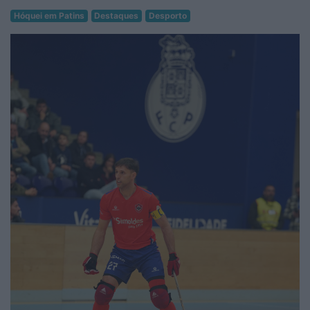
Hóquei em Patins
Destaques
Desporto