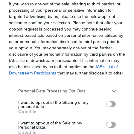
If you wish to opt-out of the sale, sharing to third parties, or
processing of your personal or sensitive information for
targeted advertising by us, please use the below opt-out
section to confirm your selection. Please note that after your
opt-out request is processed you may continue seeing
interest-based ads based on personal information utilized by
Noite Branca já soma 44 mil euros
us or personal information disclosed to third parties prior to
7/08/2026
your opt-out. You may separately opt-out of the further
disclosure of your personal information by third parties on the
IAB’s list of downstream participants. This information may
also be disclosed by us to third parties on the
IAB’s List of
Downstream Participants
that may further disclose it to other
third parties.
Personal Data Processing Opt Outs
I want to opt-out of the Sharing of my
personal data.
Opted In
I want to opt-out of the Sale of my
Personal Data.
Opted In