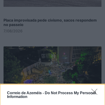
Placa improvisada pede civismo, sacos respondem
no passeio
7/08/2026
Correio de Azeméis -
Do Not Process My Personal
Information