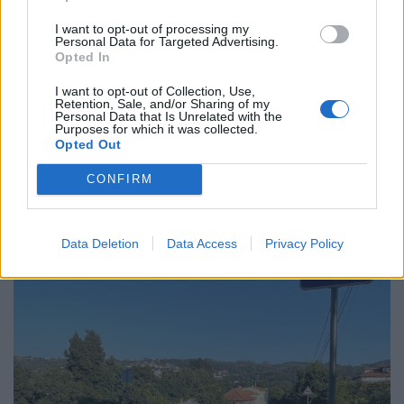
I want to opt-out of processing my
Personal Data for Targeted Advertising.
Semáforos
Opted In
7/08/2026
I want to opt-out of Collection, Use,
Retention, Sale, and/or Sharing of my
Personal Data that Is Unrelated with the
Purposes for which it was collected.
Opted Out
CONFIRM
Data Deletion
Data Access
Privacy Policy