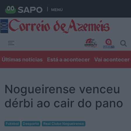
MENU
Toggle navigation
Últimas notícias
Está a acontecer
Vai acontecer
Nogueirense venceu
dérbi ao cair do pano
Futebol
Desporto
Real Clube Nogueirense