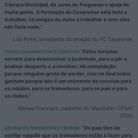
Câmara Municipal, da Junta de Freguesia e ajuda de
muita gente. A formação do Cesarense está toda a
trabalhar, há amigos do clube a trabalhar e sem eles
não fazia nada."
Luís Pinho, presidente da direção do FC Cesarense.
“Estes torneios
TODOS GANHAM COM O CONVÍVIO
servem para desenvolver a juventude, para a pôr a
praticar desporto e a conviver. Há competição,
porque ninguém gosta de perder, mas no final todos
ganham porque isto é um momento de convívio para
os miúdos, para os treinadores, para os pais e para
os clubes.”
Manuel Francisco, padrinho do Mundialito CESAZ
2026.
“Os pais têm de
DEIXEM OS TREINADORES TREINAR.
confiar naquilo que os treinadores estão a fazer para