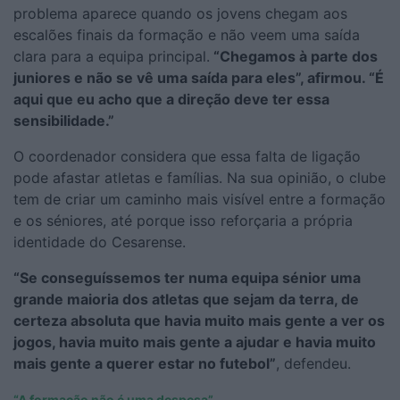
problema aparece quando os jovens chegam aos
escalões finais da formação e não veem uma saída
clara para a equipa principal.
“Chegamos à parte dos
juniores e não se vê uma saída para eles”, afirmou. “É
aqui que eu acho que a direção deve ter essa
sensibilidade.”
O coordenador considera que essa falta de ligação
pode afastar atletas e famílias. Na sua opinião, o clube
tem de criar um caminho mais visível entre a formação
e os séniores, até porque isso reforçaria a própria
identidade do Cesarense.
“Se conseguíssemos ter numa equipa sénior uma
grande maioria dos atletas que sejam da terra, de
certeza absoluta que havia muito mais gente a ver os
jogos, havia muito mais gente a ajudar e havia muito
mais gente a querer estar no futebol”
, defendeu.
“A formação não é uma despesa”