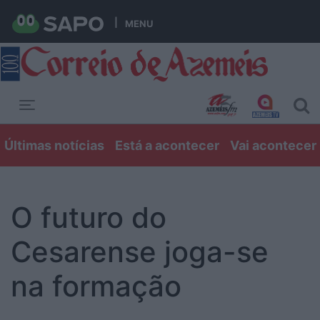
MENU
Toggle navigation
Últimas notícias
Está a acontecer
Vai acontecer
O futuro do
Cesarense joga-se
na formação