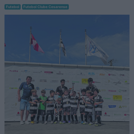
Futebol
Futebol Clube Cesarense