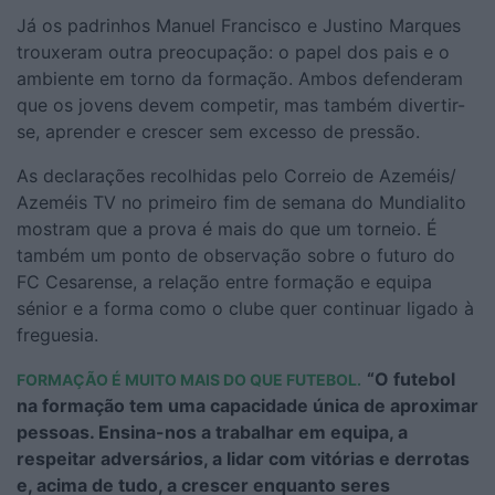
Já os padrinhos Manuel Francisco e Justino Marques
trouxeram outra preocupação: o papel dos pais e o
ambiente em torno da formação. Ambos defenderam
que os jovens devem competir, mas também divertir-
se, aprender e crescer sem excesso de pressão.
As declarações recolhidas pelo Correio de Azeméis/
Azeméis TV no primeiro fim de semana do Mundialito
mostram que a prova é mais do que um torneio. É
também um ponto de observação sobre o futuro do
FC Cesarense, a relação entre formação e equipa
sénior e a forma como o clube quer continuar ligado à
freguesia.
“O futebol
FORMAÇÃO É MUITO MAIS DO QUE FUTEBOL.
na formação tem uma capacidade única de aproximar
pessoas. Ensina-nos a trabalhar em equipa, a
respeitar adversários, a lidar com vitórias e derrotas
e, acima de tudo, a crescer enquanto seres