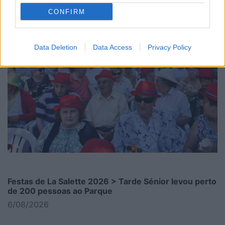
CONFIRM
Data Deletion
Data Access
Privacy Policy
Festas de La Salette 2026 > Tarde Sénior levou perto
de 200 pessoas ao Parque
6/08/2026