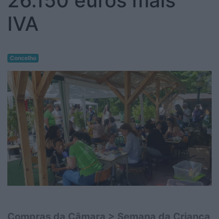
26.150 euros mais
IVA
Concelho
Compras da Câmara > Semana da Criança