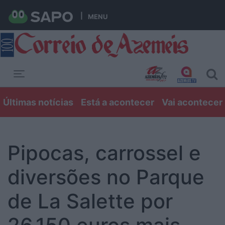
MENU
Toggle navigation
Últimas notícias
Está a acontecer
Vai acontecer
Pipocas, carrossel e
diversões no Parque
de La Salette por