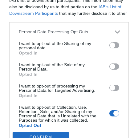
IAB’s list of downstream participants. This information may
6/08/2026
also be disclosed by us to third parties on the
IAB’s List of
Downstream Participants
that may further disclose it to other
third parties.
Personal Data Processing Opt Outs
I want to opt-out of the Sharing of my
personal data.
Opted In
I want to opt-out of the Sale of my
Personal Data.
Opted In
I want to opt-out of processing my
Personal Data for Targeted Advertising.
Opted In
I want to opt-out of Collection, Use,
Retention, Sale, and/or Sharing of my
Personal Data that Is Unrelated with the
Purposes for which it was collected.
Opted Out
CONFIRM