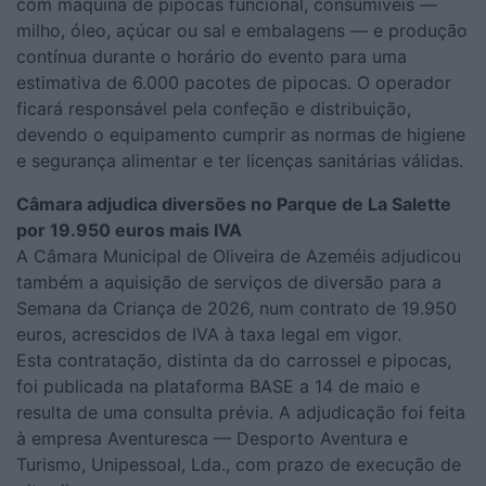
com máquina de pipocas funcional, consumíveis —
milho, óleo, açúcar ou sal e embalagens — e produção
contínua durante o horário do evento para uma
estimativa de 6.000 pacotes de pipocas. O operador
ficará responsável pela confeção e distribuição,
devendo o equipamento cumprir as normas de higiene
e segurança alimentar e ter licenças sanitárias válidas.
Câmara adjudica diversões no Parque de La Salette
por 19.950 euros mais IVA
A Câmara Municipal de Oliveira de Azeméis adjudicou
também a aquisição de serviços de diversão para a
Semana da Criança de 2026, num contrato de 19.950
euros, acrescidos de IVA à taxa legal em vigor.
Esta contratação, distinta da do carrossel e pipocas,
foi publicada na plataforma BASE a 14 de maio e
resulta de uma consulta prévia. A adjudicação foi feita
à empresa Aventuresca — Desporto Aventura e
Turismo, Unipessoal, Lda., com prazo de execução de