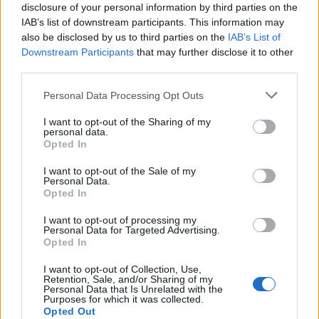
Bandas dão dignidade às festas
disclosure of your personal information by third parties on the
9/08/2026
IAB’s list of downstream participants. This information may
also be disclosed by us to third parties on the
IAB’s List of
Downstream Participants
that may further disclose it to other
third parties.
Personal Data Processing Opt Outs
I want to opt-out of the Sharing of my
personal data.
Opted In
I want to opt-out of the Sale of my
Personal Data.
Opted In
I want to opt-out of processing my
Personal Data for Targeted Advertising.
Opted In
I want to opt-out of Collection, Use,
Retention, Sale, and/or Sharing of my
Personal Data that Is Unrelated with the
Purposes for which it was collected.
Opted Out