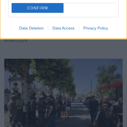
CONFIRM
Data Deletion
Data Access
Privacy Policy
Oliveirense José Moreira integrou a fuga do dia
8/08/2026