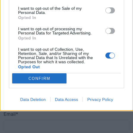
I want to opt-out of the Sale of my
Personal Data.
Opted In
I want to opt-out of processing my
Personal Data for Targeted Advertising.
Opted In
I want to opt-out of Collection, Use,
Retention, Sale, and/or Sharing of my
Personal Data that Is Unrelated with the
Comente Aqui!
Purposes for which it was collected.
Opted Out
CONFIRM
Nome*
Data Deletion
Data Access
Privacy Policy
Email*