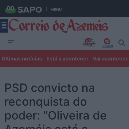
MENU
Toggle navigation
Últimas notícias
Está a acontecer
Vai acontecer
PSD convicto na
reconquista do
poder: “Oliveira de