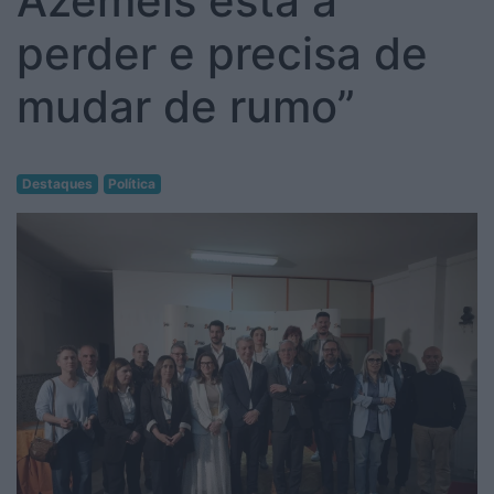
Azeméis está a
perder e precisa de
mudar de rumo”
Destaques
Política