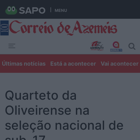
MENU
Toggle navigation
Últimas notícias
Está a acontecer
Vai acontecer
Quarteto da
Oliveirense na
seleção nacional de