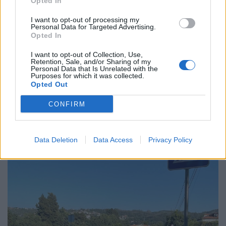
Opted In
I want to opt-out of processing my
Personal Data for Targeted Advertising.
Opted In
Semáforos
7/08/2026
I want to opt-out of Collection, Use,
Retention, Sale, and/or Sharing of my
Personal Data that Is Unrelated with the
Purposes for which it was collected.
Opted Out
CONFIRM
Data Deletion
Data Access
Privacy Policy