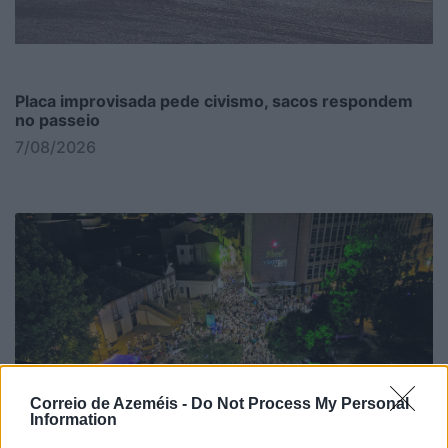
Placa improvisada pede civismo, sacos respondem
no passeio
7/08/2026
Correio de Azeméis -
Do Not Process My Personal
Information