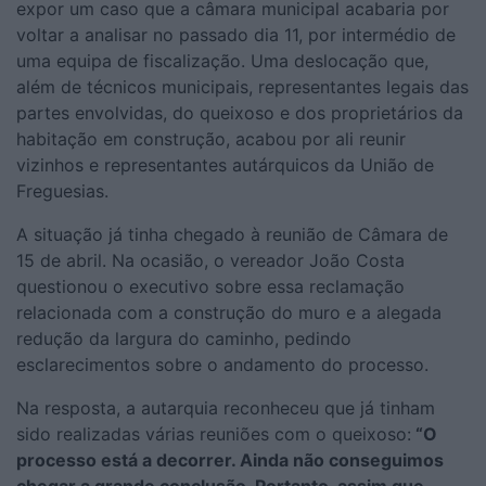
expor um caso que a câmara municipal acabaria por
voltar a analisar no passado dia 11, por intermédio de
uma equipa de fiscalização. Uma deslocação que,
além de técnicos municipais, representantes legais das
partes envolvidas, do queixoso e dos proprietários da
habitação em construção, acabou por ali reunir
vizinhos e representantes autárquicos da União de
Freguesias.
A situação já tinha chegado à reunião de Câmara de
15 de abril. Na ocasião, o vereador João Costa
questionou o executivo sobre essa reclamação
relacionada com a construção do muro e a alegada
redução da largura do caminho, pedindo
esclarecimentos sobre o andamento do processo.
Na resposta, a autarquia reconheceu que já tinham
sido realizadas várias reuniões com o queixoso:
“O
processo está a decorrer. Ainda não conseguimos
chegar a grande conclusão. Portanto, assim que