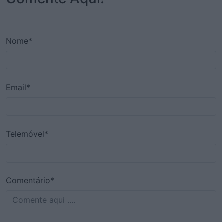
Nome*
Email*
Telemóvel*
Comentário*