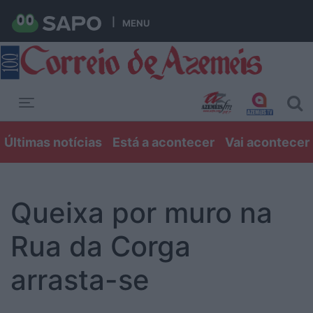
MENU
Toggle navigation
Últimas notícias
Está a acontecer
Vai acontecer
Queixa por muro na
Rua da Corga
arrasta-se