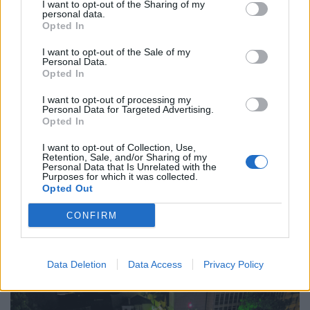
I want to opt-out of the Sharing of my
personal data.
Opted In
I want to opt-out of the Sale of my
Personal Data.
Opted In
I want to opt-out of processing my
Personal Data for Targeted Advertising.
Opted In
I want to opt-out of Collection, Use,
Retention, Sale, and/or Sharing of my
Personal Data that Is Unrelated with the
Purposes for which it was collected.
Opted Out
Placa improvisada pede civismo, sacos respondem
CONFIRM
no passeio
7/08/2026
Data Deletion
Data Access
Privacy Policy