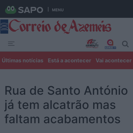
MENU
Toggle navigation
Últimas notícias
Está a acontecer
Vai acontecer
Rua de Santo António
já tem alcatrão mas
faltam acabamentos