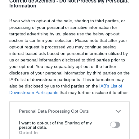
Correio de Azeméis -
Do Not Process My Personal
Information
If you wish to opt-out of the sale, sharing to third parties, or
processing of your personal or sensitive information for
targeted advertising by us, please use the below opt-out
section to confirm your selection. Please note that after your
opt-out request is processed you may continue seeing
interest-based ads based on personal information utilized by
us or personal information disclosed to third parties prior to
your opt-out. You may separately opt-out of the further
Noite Branca já soma 44 mil euros
disclosure of your personal information by third parties on the
7/08/2026
IAB’s list of downstream participants. This information may
also be disclosed by us to third parties on the
IAB’s List of
Downstream Participants
that may further disclose it to other
third parties.
Personal Data Processing Opt Outs
I want to opt-out of the Sharing of my
personal data.
Opted In