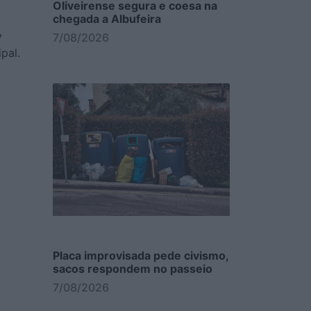
Oliveirense segura e coesa na
chegada a Albufeira
y
7/08/2026
pal.
Placa improvisada pede civismo,
sacos respondem no passeio
7/08/2026