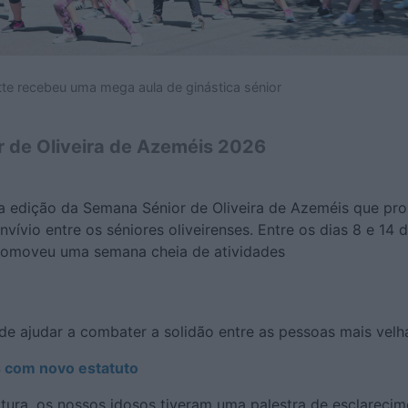
te recebeu uma mega aula de ginástica sénior
 de Oliveira de Azeméis 2026
 edição da Semana Sénior de Oliveira de Azeméis que pr
nvívio entre os séniores oliveirenses. Entre os dias 8 e 14 
romoveu uma semana cheia de atividades
de ajudar a combater a solidão entre as pessoas mais velh
s com novo estatuto
tura, os nossos idosos tiveram uma palestra de esclareci