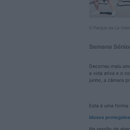
O Parque da La-Salet
Semana Sénior
Decorreu mais uma
a vida ativa e o co
junho, a câmara p
Esta é uma forma 
Idosos protegido
Na sessão de aber