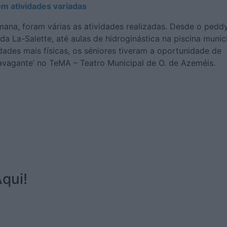
m atividades variadas
mana, foram várias as atividades realizadas. Desde o pedd
a La-Salette, até aulas de hidroginástica na piscina munici
dades mais físicas, os séniores tiveram a oportunidade de
‘Lavagante’ no TeMA – Teatro Municipal de O. de Azeméis.
qui!