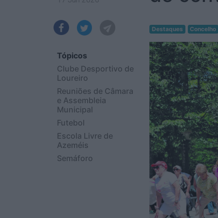
Destaques
Concelho
Tópicos
Clube Desportivo de
Loureiro
Reuniões de Câmara
e Assembleia
Municipal
Futebol
Escola Livre de
Azeméis
Semáforo