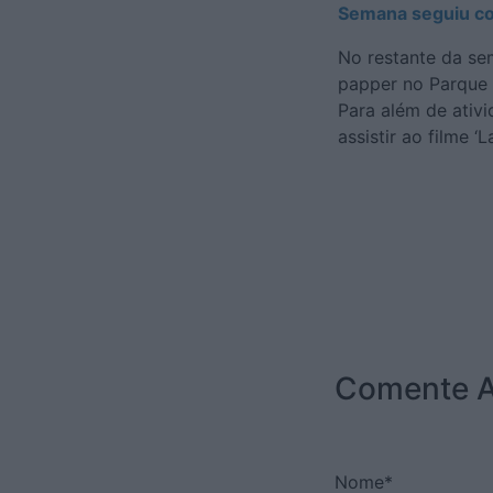
Semana seguiu co
No restante da se
papper no Parque d
Para além de ativi
assistir ao filme 
Comente A
Nome*