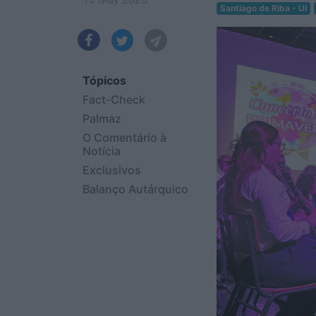
Santiago de Riba - Ul
Tópicos
Fact-Check
Palmaz
O Comentário à
Notícia
Exclusivos
Balanço Autárquico