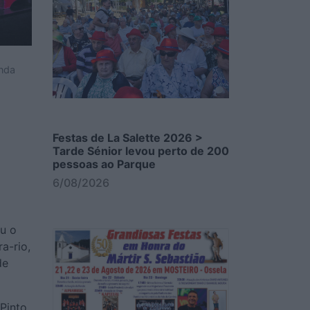
anda
Festas de La Salette 2026 >
Tarde Sénior levou perto de 200
pessoas ao Parque
6/08/2026
ou o
a-rio,
de
Pinto,