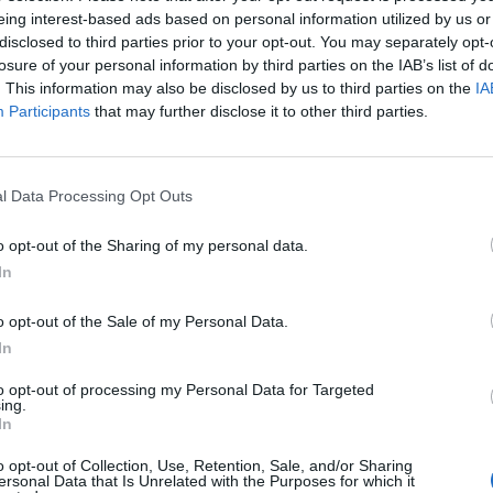
eing interest-based ads based on personal information utilized by us or
disclosed to third parties prior to your opt-out. You may separately opt-
losure of your personal information by third parties on the IAB’s list of
. This information may also be disclosed by us to third parties on the
IA
Participants
that may further disclose it to other third parties.
l Data Processing Opt Outs
o opt-out of the Sharing of my personal data.
In
o opt-out of the Sale of my Personal Data.
In
to opt-out of processing my Personal Data for Targeted
ing.
In
o opt-out of Collection, Use, Retention, Sale, and/or Sharing
ersonal Data that Is Unrelated with the Purposes for which it