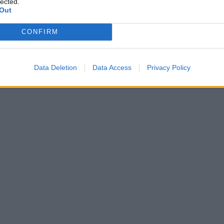
lected.
Out
CONFIRM
Data Deletion
Data Access
Privacy Policy