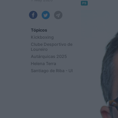
PS
Tópicos
Kickboxing
Clube Desportivo de
Loureiro
Autárquicas 2025
Helena Terra
Santiago de Riba - Ul