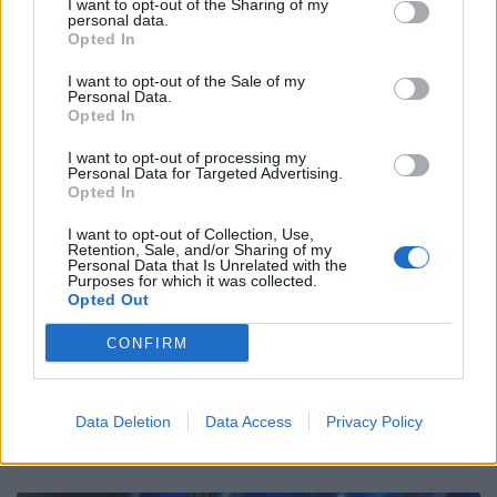
I want to opt-out of the Sharing of my
personal data.
Opted In
I want to opt-out of the Sale of my
Personal Data.
Opted In
I want to opt-out of processing my
Personal Data for Targeted Advertising.
Opted In
I want to opt-out of Collection, Use,
Retention, Sale, and/or Sharing of my
Personal Data that Is Unrelated with the
Purposes for which it was collected.
Opted Out
CONFIRM
Oliveirense arranca na Liga 3 com um empate
caseiro
8/08/2026
Data Deletion
Data Access
Privacy Policy