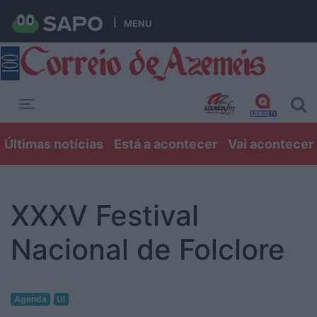
MENU
Toggle navigation
Últimas notícias
Está a acontecer
Vai acontecer
XXXV Festival
Nacional de Folclore
Agenda
Ul