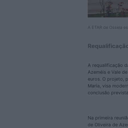
A ETAR de Ossela es
Requalificaçã
A requalificação d
Azeméis e Vale de
euros. O projeto,
Maria, visa moder
conclusão prevista
Na primeira reuni
de Oliveira de Az