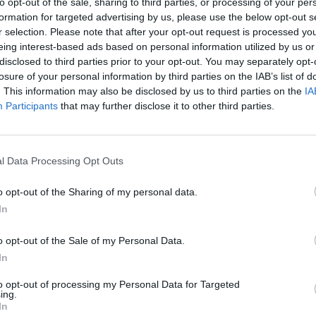
to opt-out of the sale, sharing to third parties, or processing of your per
inando na assinatura de um acordo de revogação em agost
formation for targeted advertising by us, please use the below opt-out s
nte, em 2023, a Associação de Municípios adjudicou à em
r selection. Please note that after your opt-out request is processed y
o dos projetos de execução das ETAR e emissários, com 
eing interest-based ads based on personal information utilized by us or
a, orientada para transformar estas infraestruturas em
disclosed to third parties prior to your opt-out. You may separately opt-
cas de água”, alinhadas com os princípios da economia circ
losure of your personal information by third parties on the IAB’s list of
. This information may also be disclosed by us to third parties on the
IA
ão.
Participants
that may further disclose it to other third parties.
 os alertas relativos ao estado das ETAR de Ossela e do
 a que estas fossem classificadas como “passivos ambienta
ARP 2030 — o Plano Estratégico para o Abastecimento de
Residuais e Pluviais 2030. Essa classificação garantiu
l Data Processing Opt Outs
estimento e permitiu a candidatura ao programa NORTE203
o opt-out of the Sharing of my personal data.
clo Urbano da Água em Alta), que veio assegurar o
In
omunitário.
ambiental e social
o opt-out of the Sale of my Personal Data.
orge, esta intervenção é determinante para a reabilitação
In
Caima e para a modernização do sistema de saneamento q
to opt-out of processing my Personal Data for Targeted
esias dos dois concelhos. “Estamos a dar passos significat
ing.
In
sa ser recuperado e devolvido à população”, sublinhou,