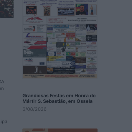
ta
om
Grandiosas Festas em Honra do
Mártir S. Sebastião, em Ossela
6/08/2026
ipal