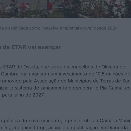
tá classificada como “passivo ambiental grave” desde 2024
o da ETAR vai avançar
a ETAR de Ossela, que serve os concelhos de Oliveira de
 Cambra, vai avançar num investimento de 10,5 milhões de
 promovido pela Associação de Municípios de Terras de San
nizar o sistema de saneamento e recuperar o Rio Caima, c
 para julho de 2027.
ão pública do novo mandato, o presidente da Câmara Munic
eméis, Joaquim Jorge, anunciou a publicação em Diário da