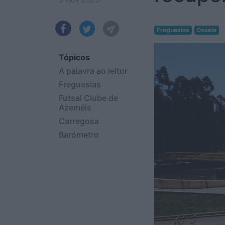
Freguesias
Ossela
Tópicos
A palavra ao leitor
Freguesias
Futsal Clube de
Azeméis
Carregosa
Barómetro