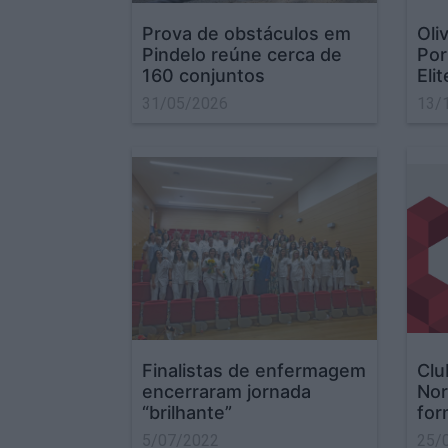
Prova de obstáculos em
Oli
Pindelo reúne cerca de
Por
160 conjuntos
Eli
31/05/2026
13/
Finalistas de enfermagem
Clu
encerraram jornada
Nor
“brilhante”
for
5/07/2022
25/