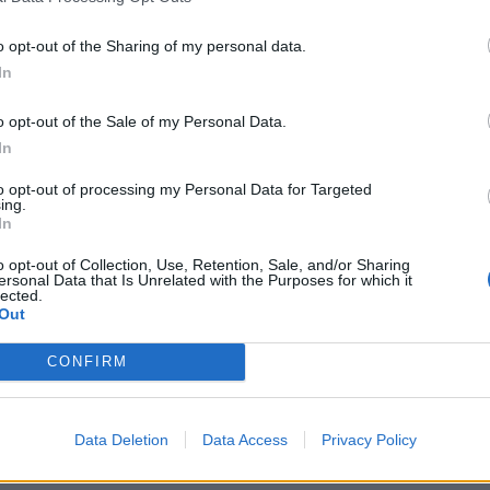
o opt-out of the Sharing of my personal data.
In
o opt-out of the Sale of my Personal Data.
In
to opt-out of processing my Personal Data for Targeted
ing.
In
o opt-out of Collection, Use, Retention, Sale, and/or Sharing
ersonal Data that Is Unrelated with the Purposes for which it
lected.
Out
CONFIRM
Data Deletion
Data Access
Privacy Policy