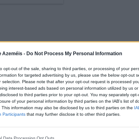
e Azeméis -
Do Not Process My Personal Information
to opt-out of the sale, sharing to third parties, or processing of your per
formation for targeted advertising by us, please use the below opt-out s
r selection. Please note that after your opt-out request is processed y
eing interest-based ads based on personal information utilized by us or
disclosed to third parties prior to your opt-out. You may separately opt-
losure of your personal information by third parties on the IAB’s list of
. This information may also be disclosed by us to third parties on the
IA
Participants
that may further disclose it to other third parties.
l Data Processing Opt Outs