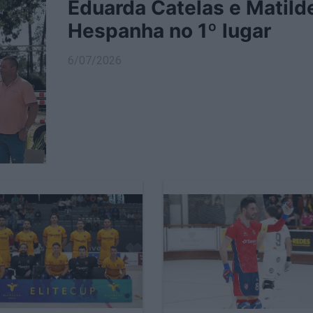
Eduarda Catelas e Matild
Hespanha no 1º lugar
6/07/2026