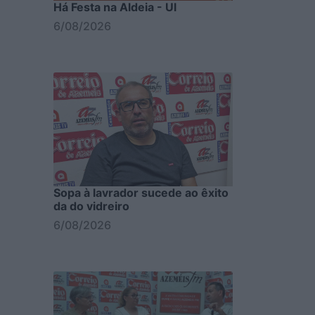
Há Festa na Aldeia - Ul
6/08/2026
Sopa à lavrador sucede ao êxito
da do vidreiro
6/08/2026