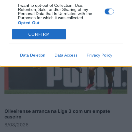
I want to opt-out of Collection, Use,
Retention, Sale, and/or Sharing of my
Personal Data that Is Unrelated with the
Purposes for which it was collected.
Opted Out
CONFIRM
Data Deletion
Data Access
Privacy Policy
Oliveirense arranca na Liga 3 com um empate
caseiro
8/08/2026