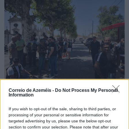
Correio de Azeméis -
Do Not Process My Personal
Information
Santiago de Riba-Ul > Os Últimos dão nova vida à
If you wish to opt-out of the sale, sharing to third parties, or
antiga casa dos Socorros Mútuos
processing of your personal or sensitive information for
8/08/2026
targeted advertising by us, please use the below opt-out
section to confirm your selection. Please note that after your