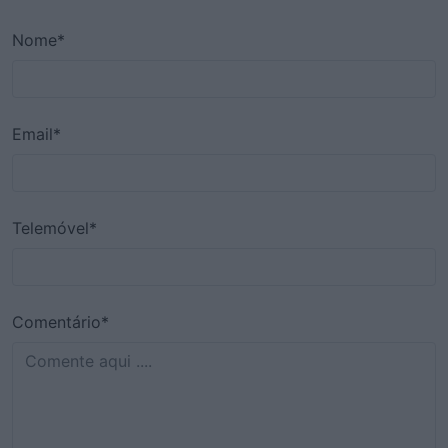
Nome*
Email*
Telemóvel*
Comentário*