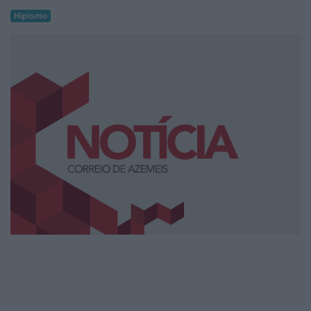
Hipismo