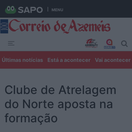
MENU
Toggle navigation
Últimas notícias
Está a acontecer
Vai acontecer
Clube de Atrelagem
do Norte aposta na
formação