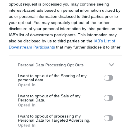
opt-out request is processed you may continue seeing
interest-based ads based on personal information utilized by
us or personal information disclosed to third parties prior to
your opt-out. You may separately opt-out of the further
disclosure of your personal information by third parties on the
IAB’s list of downstream participants. This information may
also be disclosed by us to third parties on the
IAB’s List of
Downstream Participants
that may further disclose it to other
third parties.
Personal Data Processing Opt Outs
I want to opt-out of the Sharing of my
personal data.
Opted In
Emoção com o Grupo de Fados da Faculdade de
Engenharia da Universidade do Porto no escadório
I want to opt-out of the Sale of my
do Santuário
Personal Data.
Opted In
8/08/2026
I want to opt-out of processing my
Personal Data for Targeted Advertising.
Opted In