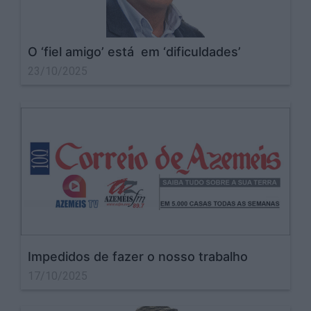
O ‘fiel amigo’ está em ‘dificuldades’
23/10/2025
Impedidos de fazer o nosso trabalho
17/10/2025