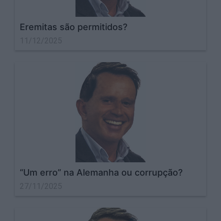
Eremitas são permitidos?
11/12/2025
“Um erro” na Alemanha ou corrupção?
27/11/2025