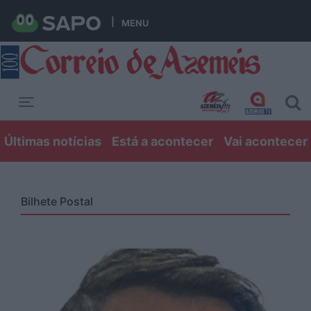
MENU
Toggle navigation
Últimas notícias
Está a acontecer
Vai acontecer
Bilhete Postal