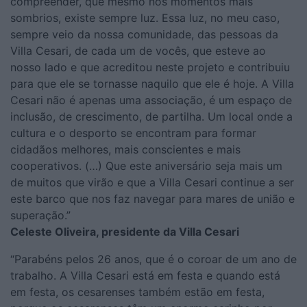
compreender, que mesmo nos momentos mais
sombrios, existe sempre luz. Essa luz, no meu caso,
sempre veio da nossa comunidade, das pessoas da
Villa Cesari, de cada um de vocês, que esteve ao
nosso lado e que acreditou neste projeto e contribuiu
para que ele se tornasse naquilo que ele é hoje. A Villa
Cesari não é apenas uma associação, é um espaço de
inclusão, de crescimento, de partilha. Um local onde a
cultura e o desporto se encontram para formar
cidadãos melhores, mais conscientes e mais
cooperativos. (…) Que este aniversário seja mais um
de muitos que virão e que a Villa Cesari continue a ser
este barco que nos faz navegar para mares de união e
superação.”
Celeste Oliveira, presidente da Villa Cesari
“Parabéns pelos 26 anos, que é o coroar de um ano de
trabalho. A Villa Cesari está em festa e quando está
em festa, os cesarenses também estão em festa,