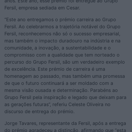
anos. Este ano, esse prémio foi entregue ao Grupo
Fersil, empresa sediada em Cesar.
“Este ano entregamos o prémio carreira ao Grupo
Fersil. Ao celebrarmos a trajetória notável do Grupo
Fersil, reconhecemos não só o sucesso empresarial,
mas também o impacto duradouro na indústria e na
comunidade, a inovação, a sustentabilidade e o
compromisso com a qualidade que tem norteado o
percurso do Grupo Fersil, são um verdadeiro exemplo
de excelência. Este prémio de carreira é uma
homenagem ao passado, mas também uma promessa
de que o futuro continuará a ser moldado com a
mesma visão ousada e determinação. Parabéns ao
Grupo Fersil pela inspiração e legado que deixam para
as gerações futuras”, referiu Celeste Oliveira no
discurso de entrega do prémio.
Jorge Tavares, representante da Fersil, após a entrega
do prémio agradeceu a distinção, afirmando que “esta