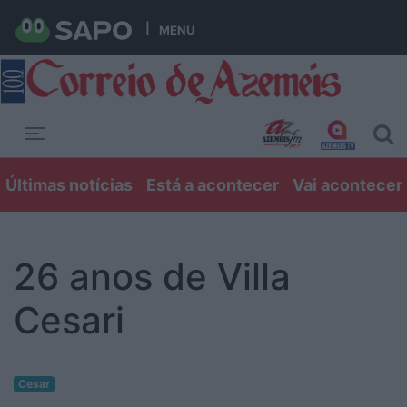
MENU
Toggle navigation
Últimas notícias
Está a acontecer
Vai acontecer
26 anos de Villa
Cesari
Cesar