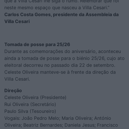
que a Villa Cesari lhe siga o rumo. Relembrar que foi
neste mesmo espaço que nasceu a Villa Cesari.”
Carlos Costa Gomes, presidente da Assembleia da
Villa Cesari
Tomada de posse para 25/26
Durante as comemorações do aniversário, aconteceu
ainda a tomada de posse para o biénio 25/26, cujo ato
eleitoral decorreu no passado dia 22 de setembro.
Celeste Oliveira manteve-se à frente da direção da
Villa Cesari.
Direção
Celeste Oliveira (Presidente)
Rui Oliveira (Secretário)
Paulo Silva (Tesoureiro)
Vogais: João Pedro Melo; Maria Oliveira; António
Oliveira; Beatriz Bernardes; Daniela Jesus; Francisco