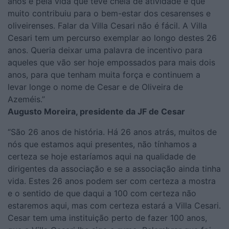
anos e pela vida que teve cheia de atividade e que
muito contribuiu para o bem-estar dos cesarenses e
oliveirenses. Falar da Villa Cesari não é fácil. A Villa
Cesari tem um percurso exemplar ao longo destes 26
anos. Queria deixar uma palavra de incentivo para
aqueles que vão ser hoje empossados para mais dois
anos, para que tenham muita força e continuem a
levar longe o nome de Cesar e de Oliveira de
Azeméis.”
Augusto Moreira, presidente da JF de Cesar
“São 26 anos de história. Há 26 anos atrás, muitos de
nós que estamos aqui presentes, não tínhamos a
certeza se hoje estaríamos aqui na qualidade de
dirigentes da associação e se a associação ainda tinha
vida. Estes 26 anos podem ser com certeza a mostra
e o sentido de que daqui a 100 com certeza não
estaremos aqui, mas com certeza estará a Villa Cesari.
Cesar tem uma instituição perto de fazer 100 anos,