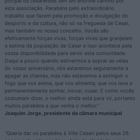
porque os cesarenses têm um enorme carinho por
esta associação. Parabéns pelo extraordinário
trabalho que fazem pela promoção e divulgação do
desporto e da cultura, não só na freguesia de Cesar,
mas também no nosso concelho. Vocês são
efetivamente forças vivas, forças vivas que granjeiam
a estima da população de Cesar e isso acontece pela
vossa disponibilidade para servir esta comunidade.
Daqui a pouco quando estivermos a soprar as velas
do vosso aniversário, nós estaremos seguramente a
apagar as chamas, mas não estaremos a extinguir o
fogo que vos anima, que vos alimenta, que vos leva a
permanentemente sonhar, inovar, ousar. E como vocês
costumam dizer, o melhor ainda está para vir, portanto
muitos parabéns e que venha o melhor.”
Joaquim Jorge, presidente da câmara municipal
“Queria dar os parabéns à Villa Cesari pelos seus 26