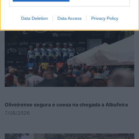
Data Deletion
Data Access
Privacy Policy
Oliveirense segura e coesa na chegada a Albufeira
7/08/2026