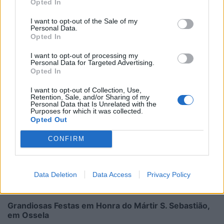
Opted In
I want to opt-out of the Sale of my
Personal Data.
Opted In
I want to opt-out of processing my
Personal Data for Targeted Advertising.
Opted In
I want to opt-out of Collection, Use,
Retention, Sale, and/or Sharing of my
Personal Data that Is Unrelated with the
Purposes for which it was collected.
Opted Out
CONFIRM
Data Deletion
Data Access
Privacy Policy
Grandiosas Festas em Honra do Mártir S. Sebastião,
em Ossela