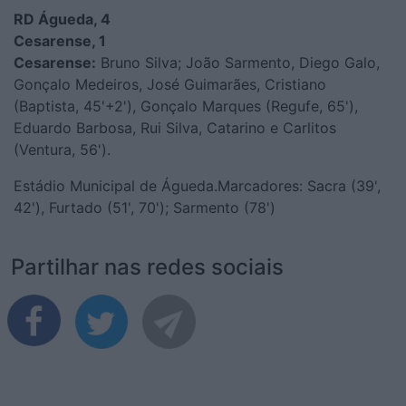
RD Águeda, 4
Cesarense, 1
Cesarense:
Bruno Silva; João Sarmento, Diego Galo,
Gonçalo Medeiros, José Guimarães, Cristiano
(Baptista, 45'+2'), Gonçalo Marques (Regufe, 65'),
Eduardo Barbosa, Rui Silva, Catarino e Carlitos
(Ventura, 56').
Estádio Municipal de Águeda.Marcadores: Sacra (39',
42'), Furtado (51', 70'); Sarmento (78')
Partilhar nas redes sociais