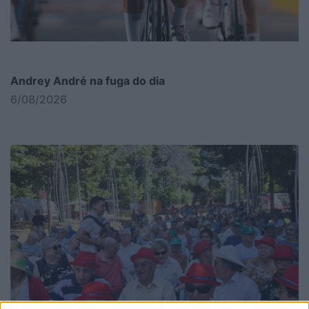
Andrey André na fuga do dia
6/08/2026