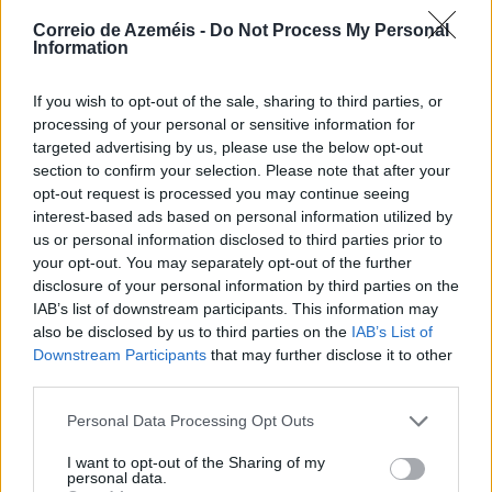
Correio de Azeméis -
Do Not Process My Personal
Information
If you wish to opt-out of the sale, sharing to third parties, or
processing of your personal or sensitive information for
Festas de La Salette 2026 > Tarde Sénior levou perto
targeted advertising by us, please use the below opt-out
de 200 pessoas ao Parque
section to confirm your selection. Please note that after your
opt-out request is processed you may continue seeing
6/08/2026
interest-based ads based on personal information utilized by
us or personal information disclosed to third parties prior to
your opt-out. You may separately opt-out of the further
disclosure of your personal information by third parties on the
IAB’s list of downstream participants. This information may
also be disclosed by us to third parties on the
IAB’s List of
Downstream Participants
that may further disclose it to other
third parties.
Personal Data Processing Opt Outs
I want to opt-out of the Sharing of my
personal data.