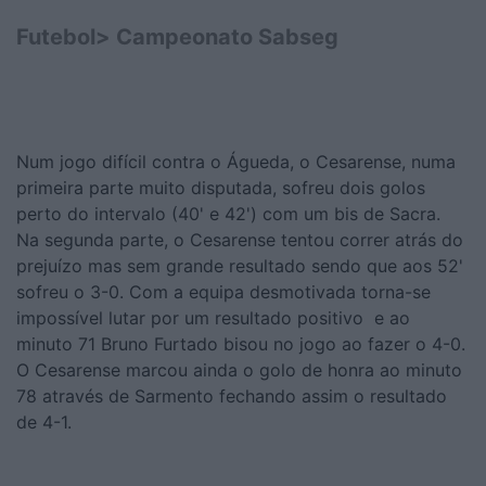
Futebol> Campeonato Sabseg
Num jogo difícil contra o Águeda, o Cesarense, numa
primeira parte muito disputada, sofreu dois golos
perto do intervalo (40' e 42') com um bis de Sacra.
Na segunda parte, o Cesarense tentou correr atrás do
prejuízo mas sem grande resultado sendo que aos 52'
sofreu o 3-0. Com a equipa desmotivada torna-se
impossível lutar por um resultado positivo e ao
minuto 71 Bruno Furtado bisou no jogo ao fazer o 4-0.
O Cesarense marcou ainda o golo de honra ao minuto
78 através de Sarmento fechando assim o resultado
de 4-1.