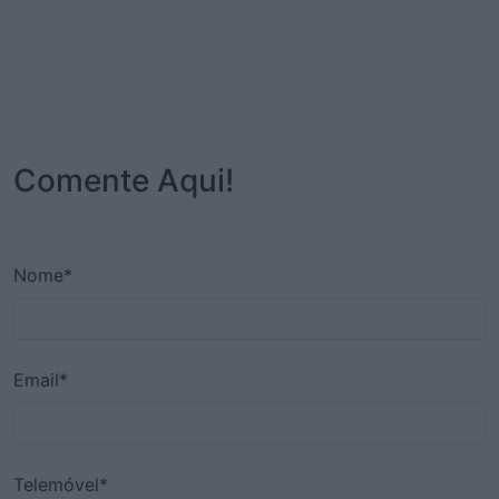
Comente Aqui!
Nome*
Email*
Telemóvel*