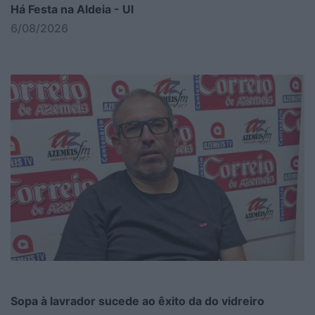
Há Festa na Aldeia - Ul
6/08/2026
Sopa à lavrador sucede ao êxito da do vidreiro