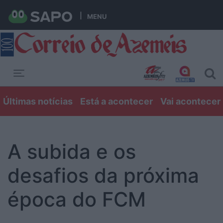
MENU
Toggle navigation
Últimas notícias
Está a acontecer
Vai acontecer
A subida e os
desafios da próxima
época do FCM