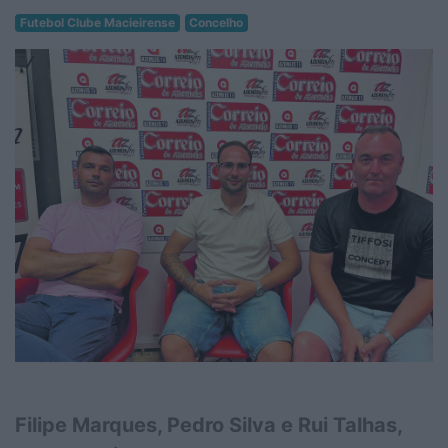
Futebol Clube Macieirense
Concelho
Filipe Marques, Pedro Silva e Rui Talhas,