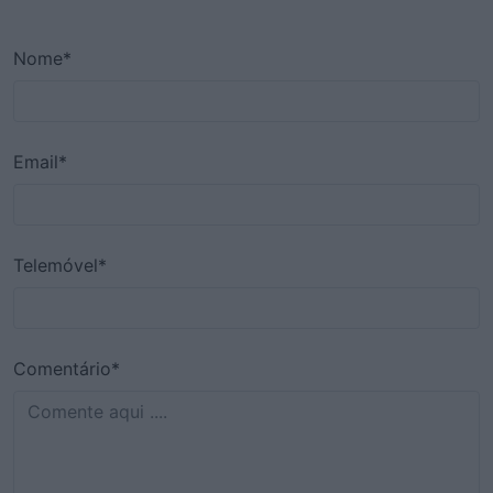
Nome*
Email*
Telemóvel*
Comentário*