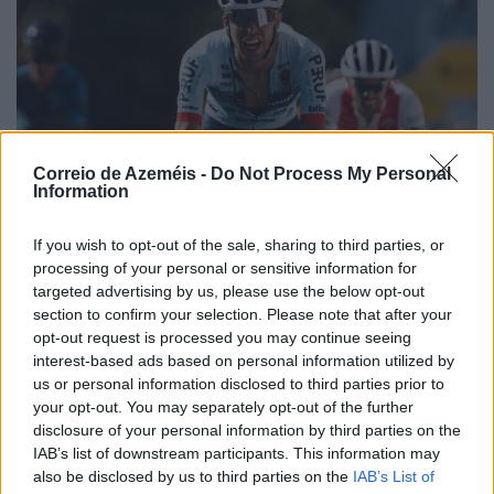
Correio de Azeméis -
Do Not Process My Personal
Information
If you wish to opt-out of the sale, sharing to third parties, or
processing of your personal or sensitive information for
targeted advertising by us, please use the below opt-out
section to confirm your selection. Please note that after your
opt-out request is processed you may continue seeing
interest-based ads based on personal information utilized by
us or personal information disclosed to third parties prior to
Andrey André na fuga do dia
your opt-out. You may separately opt-out of the further
disclosure of your personal information by third parties on the
6/08/2026
IAB’s list of downstream participants. This information may
also be disclosed by us to third parties on the
IAB’s List of