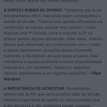
saída, foram alguns dos temas debatidos.
A (DIFÍCIL) SUBIDA DE DIVISÃO
. “Sabíamos que ia ser
extremamente difícil, mas ainda assim conseguimos a
subida de divisão. Tivemos uma grande dificuldade na
construção da equipa, porque uma coisa é o clube
disputar uma 1ª Divisão, outra é disputar a 2ª: os
atletas sentem alguma apreensão. Além disso, tivemos
atletas que assumiram um compromisso com o clube
e depois apareceram situações desportivamente
melhores, e decididram abraçar esses projetos. Mas
montámos a equipa conforme a nossa disponibilidade
financeira e, em dezembro, fizemos o respetivo
reforço, equilibrando-a em algumas posições” -
Filipe
Marques
A IMPORTÂNCIA DE ACREDITAR
. “Acreditámos
sempre até ao fim que seria possível subir de divisão.
Sabíamos que havia ali quatro ou cinco jornadas que
eram decisivas e não podíamos perder qualquer