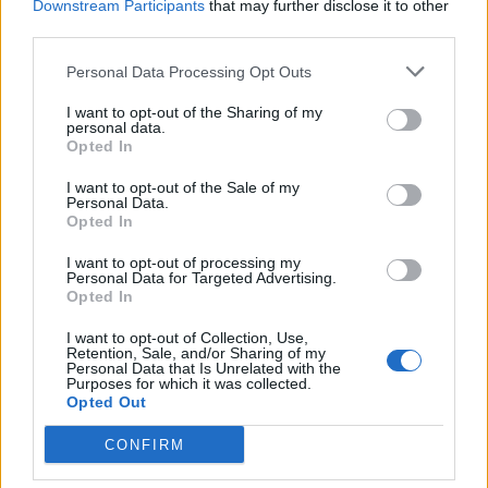
Downstream Participants
that may further disclose it to other
third parties.
Personal Data Processing Opt Outs
I want to opt-out of the Sharing of my
personal data.
Opted In
I want to opt-out of the Sale of my
Personal Data.
Opted In
I want to opt-out of processing my
Personal Data for Targeted Advertising.
Opted In
I want to opt-out of Collection, Use,
Retention, Sale, and/or Sharing of my
Personal Data that Is Unrelated with the
Purposes for which it was collected.
Opted Out
Festas de La Salette 2026 > Tarde Sénior levou perto
de 200 pessoas ao Parque
CONFIRM
6/08/2026