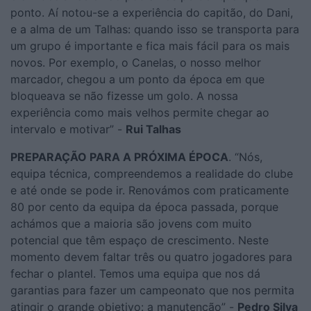
ponto. Aí notou-se a experiência do capitão, do Dani,
e a alma de um Talhas: quando isso se transporta para
um grupo é importante e fica mais fácil para os mais
novos. Por exemplo, o Canelas, o nosso melhor
marcador, chegou a um ponto da época em que
bloqueava se não fizesse um golo. A nossa
experiência como mais velhos permite chegar ao
intervalo e motivar” -
Rui Talhas
PREPARAÇÃO PARA A PRÓXIMA ÉPOCA
. “Nós,
equipa técnica, compreendemos a realidade do clube
e até onde se pode ir. Renovámos com praticamente
80 por cento da equipa da época passada, porque
achámos que a maioria são jovens com muito
potencial que têm espaço de crescimento. Neste
momento devem faltar três ou quatro jogadores para
fechar o plantel. Temos uma equipa que nos dá
garantias para fazer um campeonato que nos permita
atingir o grande objetivo: a manutenção” -
Pedro Silva