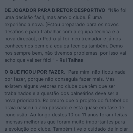
DE JOGADOR PARA DIRETOR DESPORTIVO
. “Não foi
uma decisão fácil, mas amo o clube. É uma
experiência nova. [Estou preparado para os novos
desafios e para trabalhar com a equipa técnica e a
nova direção], o Pedro já foi meu treinador e já nos
conhecemos bem e à equipa técnica também. Demo-
nos sempre bem, não tivemos problemas, por isso vai
acho que vai ser fácil” -
Rui Talhas
O QUE FICOU POR FAZER
. “Para mim, não ficou nada
por fazer, porque não conseguia fazer mais. Mas
existem alguns vetores no clube que têm que ser
trabalhados e a questão dos balneários deve ser a
nova prioridade. Relembro que o projeto do futebol de
praia nasceu o ano passado e está quase em fase de
conclusão. Ao longo destes 10 ou 11 anos foram feitas
imensas melhorias que foram muito importantes para
a evolução do clube. Também tive o cuidado de iniciar