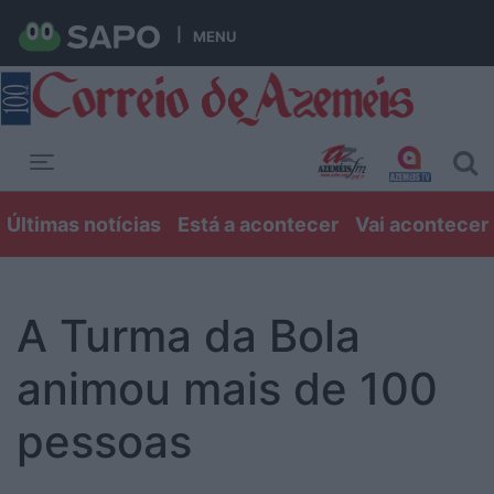
MENU
Toggle navigation
Últimas notícias
Está a acontecer
Vai acontecer
A Turma da Bola
animou mais de 100
pessoas