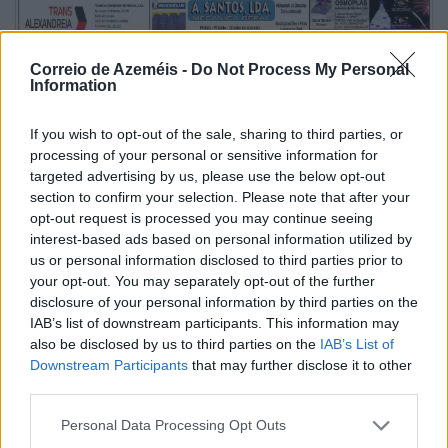
Correio de Azeméis -
Do Not Process My Personal
Information
If you wish to opt-out of the sale, sharing to third parties, or
processing of your personal or sensitive information for
targeted advertising by us, please use the below opt-out
section to confirm your selection. Please note that after your
opt-out request is processed you may continue seeing
interest-based ads based on personal information utilized by
us or personal information disclosed to third parties prior to
your opt-out. You may separately opt-out of the further
disclosure of your personal information by third parties on the
IAB’s list of downstream participants. This information may
also be disclosed by us to third parties on the
IAB’s List of
Grandiosas Festas em Honra do Mártir S. Sebastião,
Downstream Participants
that may further disclose it to other
em Ossela
third parties.
6/08/2026
Personal Data Processing Opt Outs