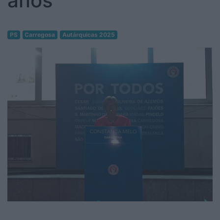
anos"
PS
Carregosa
Autárquicas 2025