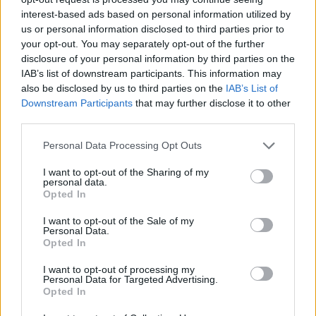
interest-based ads based on personal information utilized by
us or personal information disclosed to third parties prior to
your opt-out. You may separately opt-out of the further
disclosure of your personal information by third parties on the
IAB’s list of downstream participants. This information may
also be disclosed by us to third parties on the
IAB’s List of
Downstream Participants
that may further disclose it to other
third parties.
Personal Data Processing Opt Outs
I want to opt-out of the Sharing of my
personal data.
Opted In
Oliveirense arranca na Liga 3 com um empate
I want to opt-out of the Sale of my
caseiro
Personal Data.
Opted In
8/08/2026
I want to opt-out of processing my
Personal Data for Targeted Advertising.
Opted In