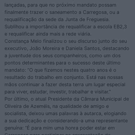
lançadas, para que no próximo mandato possam
finalmente trazer o saneamento a Carregosa, ou a
requalificação da sede da Junta de Freguesia.
Sublihou a importância de requalificar a escola EB2,3
e requalificar ainda mais a rede viária.
Constança Melo finalizou o seu discurso junto do seu
executivo, João Moreira e Daniela Santos, destacando
a juventude dos seus companheiros, como um dos
pontos determinantes para o sucesso deste último
mandato: “O que fizemos nestes quatro anos é o
resultado do trabalho em conjunto. Está nas nossas
mãos continuar a fazer desta terra um lugar especial
para viver, estudar, investir, trabalhar e visitar.”
Por último, o atual Presidente da Câmara Municipal de
Oliveira de Azeméis, na qualidade de amigo e
socialista, deixou umas palavras à autarca, elogiando
a sua dedicação e considerando-a uma representante
genuína: “É para mim uma honra poder estar em