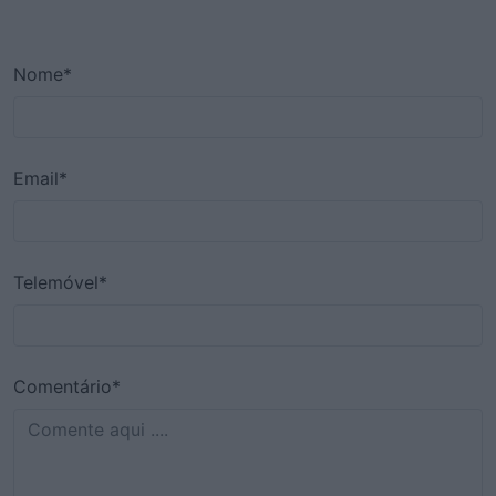
Nome*
Email*
Telemóvel*
Comentário*