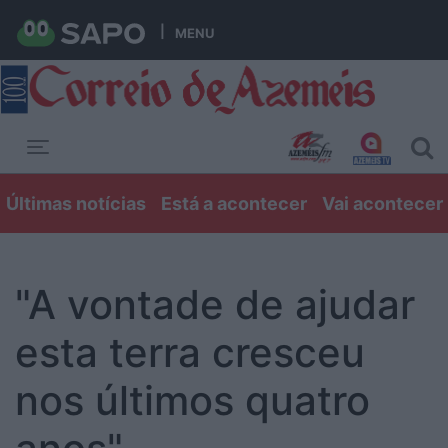
MENU
Toggle navigation
Últimas notícias
Está a acontecer
Vai acontecer
"A vontade de ajudar
esta terra cresceu
nos últimos quatro