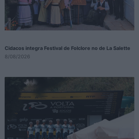
Cidacos integra Festival de Folclore no de La Salette
8/08/2026