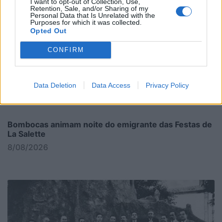
I want to opt-out of Collection, Use,
Retention, Sale, and/or Sharing of my
Personal Data that Is Unrelated with the
Purposes for which it was collected.
Opted Out
CONFIRM
Data Deletion
Data Access
Privacy Policy
Bombocas animam noite do emigrante das Festas de
La Salette
8/08/2026