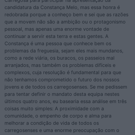
Carregosa para participar na apresentação da
candidatura da Constança Melo, mas essa honra é
redobrada porque a conheço bem e sei que as razões
que a movem não são a ambição ou o protagonismo
pessoal, mas apenas uma enorme vontade de
continuar a servir esta terra e estas gentes. A
Constança é uma pessoa que conhece bem os
problemas da freguesia, sejam eles mais mundanos,
como a rede viária, os buracos, os passeios mal
arranjados, mas também os problemas difíceis e
complexos, cuja resolução é fundamental para que
não tenhamos comprometido o futuro dos nossos
jovens e de todos os carregosenses. Se me pedissem
para tentar definir o mandato desta equipa nestes
últimos quatro anos, eu basearia essa análise em três
coisas muito simples: A proximidade com a
comunidade, o empenho de corpo e alma para
melhorar a condição de vida de todos os
carregosenses e uma enorme preocupação com o