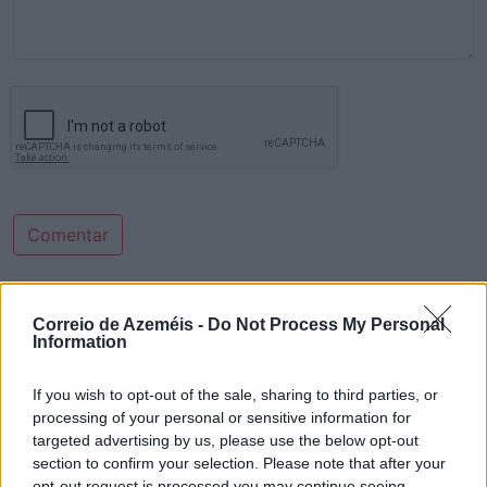
Comentar
Últimas Notícias
Correio de Azeméis -
Do Not Process My Personal
Information
If you wish to opt-out of the sale, sharing to third parties, or
processing of your personal or sensitive information for
targeted advertising by us, please use the below opt-out
section to confirm your selection. Please note that after your
opt-out request is processed you may continue seeing