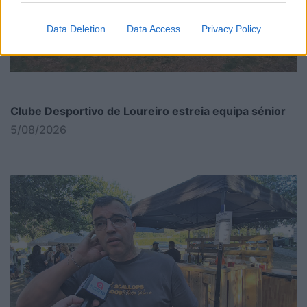
Data Deletion
Data Access
Privacy Policy
Clube Desportivo de Loureiro estreia equipa sénior
5/08/2026