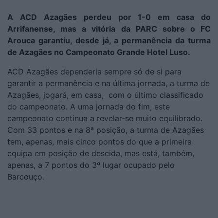
A ACD Azagães perdeu por 1-0 em casa do
Arrifanense, mas a vitória da PARC sobre o FC
Arouca garantiu, desde já, a permanência da turma
de Azagães no Campeonato Grande Hotel Luso.
ACD Azagães dependeria sempre só de si para
garantir a permanência e na última jornada, a turma de
Azagães, jogará, em casa, com o último classificado
do campeonato. A uma jornada do fim, este
campeonato continua a revelar-se muito equilibrado.
Com 33 pontos e na 8ª posição, a turma de Azagães
tem, apenas, mais cinco pontos do que a primeira
equipa em posição de descida, mas está, também,
apenas, a 7 pontos do 3º lugar ocupado pelo
Barcouço.