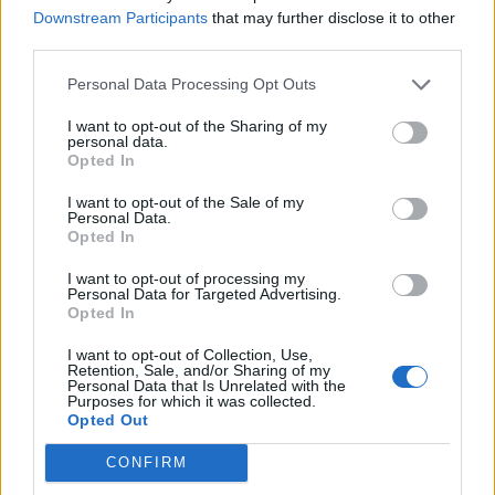
Downstream Participants
that may further disclose it to other
third parties.
Personal Data Processing Opt Outs
I want to opt-out of the Sharing of my
personal data.
Opted In
Festa em Honra de Nossa Senhora do Livramento e
Santa Eulália 2026, em Macieira de Sarnes
I want to opt-out of the Sale of my
Personal Data.
5/08/2026
Opted In
I want to opt-out of processing my
Personal Data for Targeted Advertising.
Opted In
I want to opt-out of Collection, Use,
Retention, Sale, and/or Sharing of my
Personal Data that Is Unrelated with the
Purposes for which it was collected.
Opted Out
CONFIRM