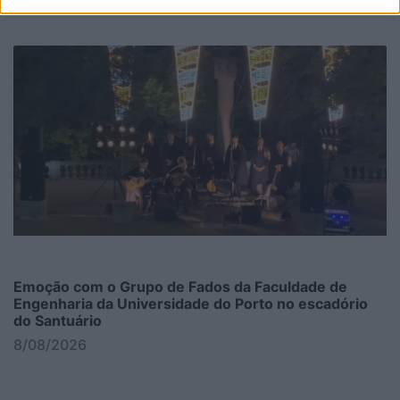
Emoção com o Grupo de Fados da Faculdade de
Engenharia da Universidade do Porto no escadório
do Santuário
8/08/2026