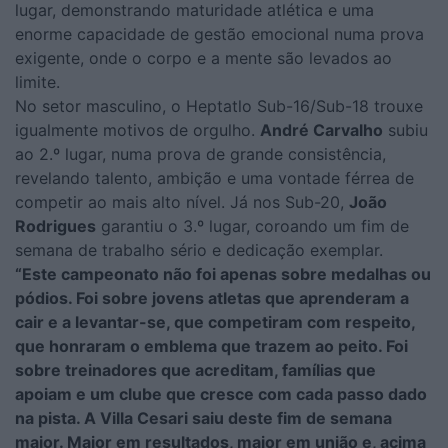
lugar, demonstrando maturidade atlética e uma
enorme capacidade de gestão emocional numa prova
exigente, onde o corpo e a mente são levados ao
limite.
No setor masculino, o Heptatlo Sub-16/Sub-18 trouxe
igualmente motivos de orgulho.
André Carvalho
subiu
ao 2.º lugar, numa prova de grande consistência,
revelando talento, ambição e uma vontade férrea de
competir ao mais alto nível. Já nos Sub-20,
João
Rodrigues
garantiu o 3.º lugar, coroando um fim de
semana de trabalho sério e dedicação exemplar.
“Este campeonato não foi apenas sobre medalhas ou
pódios. Foi sobre jovens atletas que aprenderam a
cair e a levantar-se, que competiram com respeito,
que honraram o emblema que trazem ao peito. Foi
sobre treinadores que acreditam, famílias que
apoiam e um clube que cresce com cada passo dado
na pista. A Villa Cesari saiu deste fim de semana
maior. Maior em resultados, maior em união e, acima