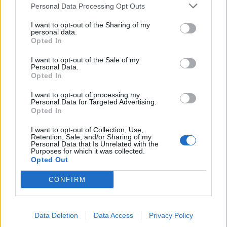
Personal Data Processing Opt Outs
I want to opt-out of the Sharing of my
personal data.
Opted In
I want to opt-out of the Sale of my
Personal Data.
Opted In
I want to opt-out of processing my
Personal Data for Targeted Advertising.
Opted In
I want to opt-out of Collection, Use,
Retention, Sale, and/or Sharing of my
Personal Data that Is Unrelated with the
Purposes for which it was collected.
Opted Out
CONFIRM
Santiago de Riba-Ul > Os Últimos dão nova vida à
antiga casa dos Socorros Mútuos
Data Deletion
Data Access
Privacy Policy
8/08/2026