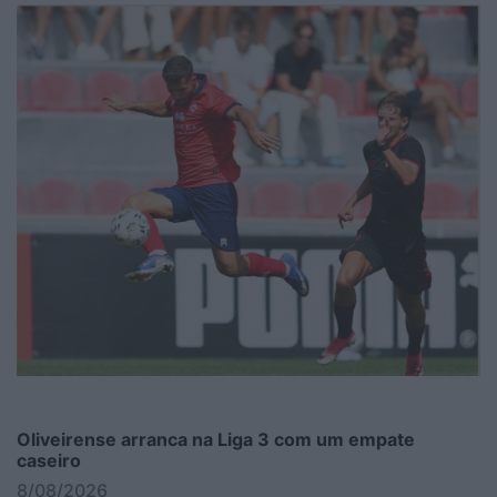
Oliveirense arranca na Liga 3 com um empate
caseiro
8/08/2026