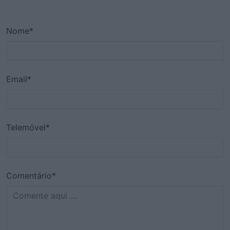
Nome*
Email*
Telemóvel*
Comentário*