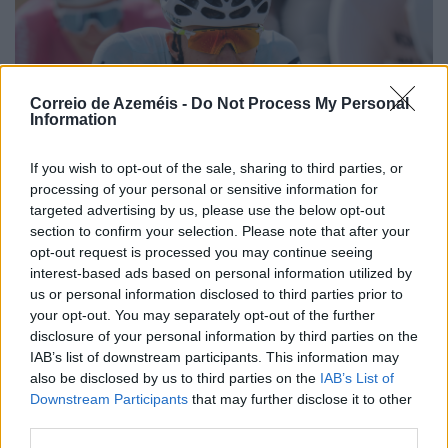
Correio de Azeméis -
Do Not Process My Personal
Information
If you wish to opt-out of the sale, sharing to third parties, or
processing of your personal or sensitive information for
targeted advertising by us, please use the below opt-out
section to confirm your selection. Please note that after your
opt-out request is processed you may continue seeing
interest-based ads based on personal information utilized by
us or personal information disclosed to third parties prior to
your opt-out. You may separately opt-out of the further
disclosure of your personal information by third parties on the
IAB’s list of downstream participants. This information may
Oliveirense José Moreira integrou a fuga do dia
also be disclosed by us to third parties on the
IAB’s List of
8/08/2026
Downstream Participants
that may further disclose it to other
third parties.