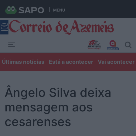
MENU
Toggle navigation
Últimas notícias
Está a acontecer
Vai acontecer
Ângelo Silva deixa
mensagem aos
cesarenses