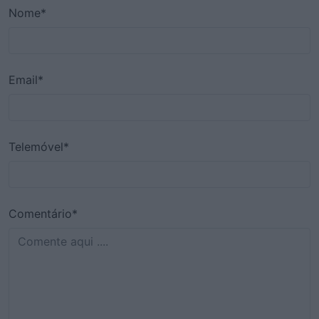
Nome*
Email*
Telemóvel*
Comentário*