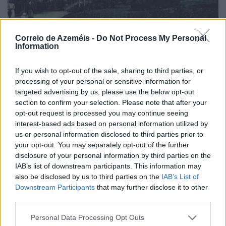
Correio de Azeméis -
Do Not Process My Personal
Information
If you wish to opt-out of the sale, sharing to third parties, or
Da chuva pedida... à maior festa dos oliveirenses
processing of your personal or sensitive information for
8/08/2026
targeted advertising by us, please use the below opt-out
section to confirm your selection. Please note that after your
opt-out request is processed you may continue seeing
interest-based ads based on personal information utilized by
us or personal information disclosed to third parties prior to
your opt-out. You may separately opt-out of the further
disclosure of your personal information by third parties on the
IAB’s list of downstream participants. This information may
also be disclosed by us to third parties on the
IAB’s List of
Downstream Participants
that may further disclose it to other
third parties.
Personal Data Processing Opt Outs