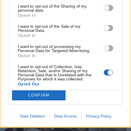
I want to opt-out of the Sharing of my
personal data.
Opted In
I want to opt-out of the Sale of my
Cidacos integra Festival de Folclore no de La Salette
Personal Data.
Opted In
8/08/2026
I want to opt-out of processing my
Personal Data for Targeted Advertising.
Opted In
I want to opt-out of Collection, Use,
Retention, Sale, and/or Sharing of my
Personal Data that Is Unrelated with the
Purposes for which it was collected.
Opted Out
CONFIRM
Data Deletion
Data Access
Privacy Policy