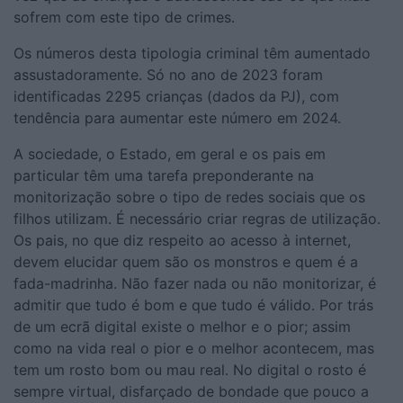
sofrem com este tipo de crimes.
Os números desta tipologia criminal têm aumentado
assustadoramente. Só no ano de 2023 foram
identificadas 2295 crianças (dados da PJ), com
tendência para aumentar este número em 2024.
A sociedade, o Estado, em geral e os pais em
particular têm uma tarefa preponderante na
monitorização sobre o tipo de redes sociais que os
filhos utilizam. É necessário criar regras de utilização.
Os pais, no que diz respeito ao acesso à internet,
devem elucidar quem são os monstros e quem é a
fada-madrinha. Não fazer nada ou não monitorizar, é
admitir que tudo é bom e que tudo é válido. Por trás
de um ecrã digital existe o melhor e o pior; assim
como na vida real o pior e o melhor acontecem, mas
tem um rosto bom ou mau real. No digital o rosto é
sempre virtual, disfarçado de bondade que pouco a