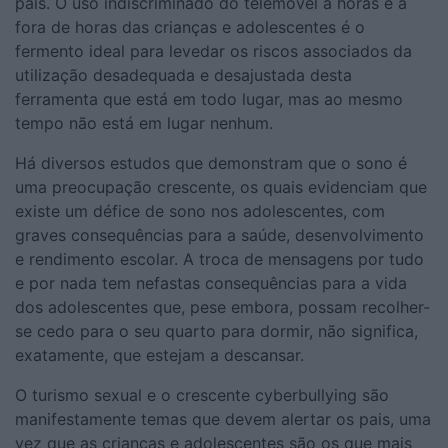
pais. O uso indiscriminado do telemóvel a horas e a
fora de horas das crianças e adolescentes é o
fermento ideal para levedar os riscos associados da
utilização desadequada e desajustada desta
ferramenta que está em todo lugar, mas ao mesmo
tempo não está em lugar nenhum.
Há diversos estudos que demonstram que o sono é
uma preocupação crescente, os quais evidenciam que
existe um défice de sono nos adolescentes, com
graves consequências para a saúde, desenvolvimento
e rendimento escolar. A troca de mensagens por tudo
e por nada tem nefastas consequências para a vida
dos adolescentes que, pese embora, possam recolher-
se cedo para o seu quarto para dormir, não significa,
exatamente, que estejam a descansar.
O turismo sexual e o crescente cyberbullying são
manifestamente temas que devem alertar os pais, uma
vez que as crianças e adolescentes são os que mais