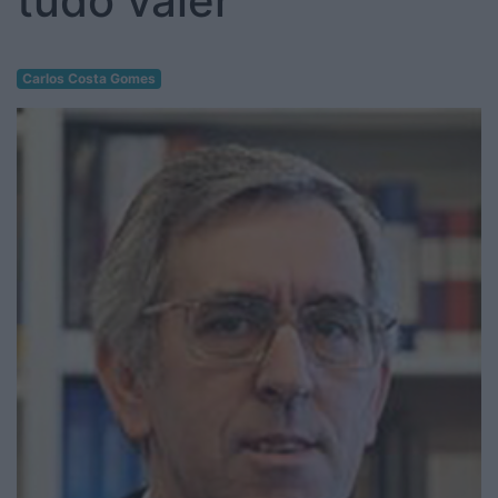
tudo valer
Carlos Costa Gomes