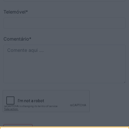
Telemóvel*
Comentário*