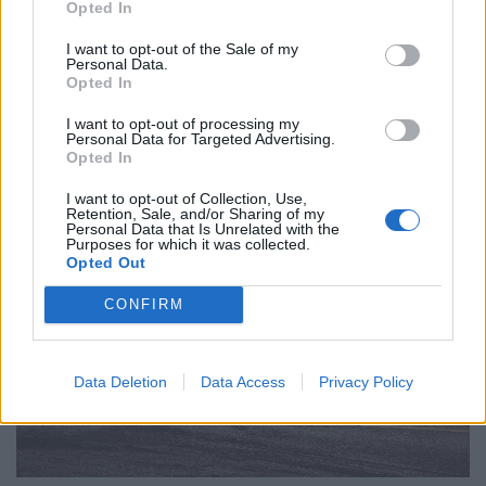
Opted In
Oliveirense segura e coesa na chegada a Albufeira
I want to opt-out of the Sale of my
Personal Data.
7/08/2026
Opted In
I want to opt-out of processing my
Personal Data for Targeted Advertising.
Opted In
I want to opt-out of Collection, Use,
Retention, Sale, and/or Sharing of my
Personal Data that Is Unrelated with the
Purposes for which it was collected.
Opted Out
CONFIRM
Data Deletion
Data Access
Privacy Policy