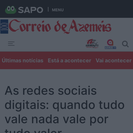
MENU
Toggle navigation
Últimas notícias
Está a acontecer
Vai acontecer
As redes sociais
digitais: quando tudo
vale nada vale por