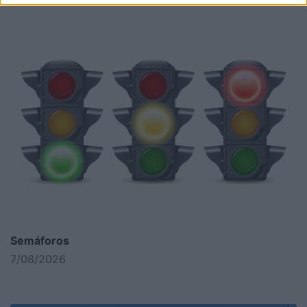
Semáforos
7/08/2026