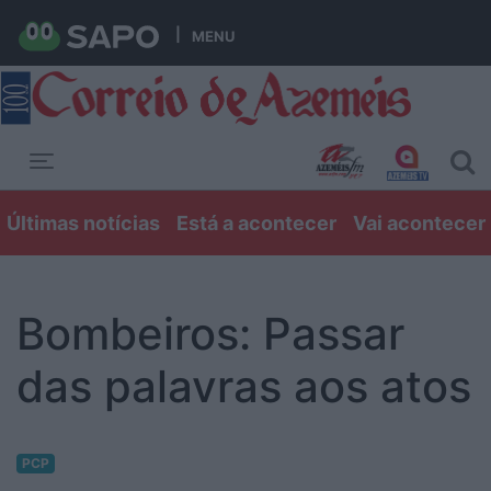
MENU
Toggle navigation
Últimas notícias
Está a acontecer
Vai acontecer
Bombeiros: Passar
das palavras aos atos
PCP