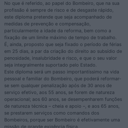
No que é referido, ao papel do Bombeiro, que na sua
profissão é sempre de risco e de desgaste rápido,
este diploma pretende que seja acompanhado de
medidas de prevenção e compensação,
particularmente a idade da reforma, bem como a
fixação de um limite máximo de tempo de trabalho.
É, ainda, proposto que seja fixado o período de férias
em 25 dias, a par da criação do direito ao subsídio de
penosidade, insalubridade e risco, e que o seu valor
seja integralmente suportado pelo Estado.
Este diploma será um passo importantíssimo na vida
pessoal e familiar do Bombeiro, que poderá reformar-
se sem qualquer penalização após de 30 anos de
serviço efetivo, aos 55 anos, se forem de natureza
operacional; aos 60 anos, se desempenharem funções
de natureza técnica – cheia e apoio –, e aos 65 anos,
se prestarem serviços como comandos dos
Bombeiros, porque ser Bombeiro é efetivamente uma
missão de grande exigência física.