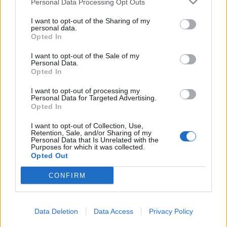
Personal Data Processing Opt Outs
I want to opt-out of the Sharing of my
personal data.
Opted In
I want to opt-out of the Sale of my
Personal Data.
Opted In
I want to opt-out of processing my
Personal Data for Targeted Advertising.
Opted In
I want to opt-out of Collection, Use,
Retention, Sale, and/or Sharing of my
Personal Data that Is Unrelated with the
Purposes for which it was collected.
Opted Out
CONFIRM
Noite Branca já soma 44 mil euros
Data Deletion
Data Access
Privacy Policy
7/08/2026