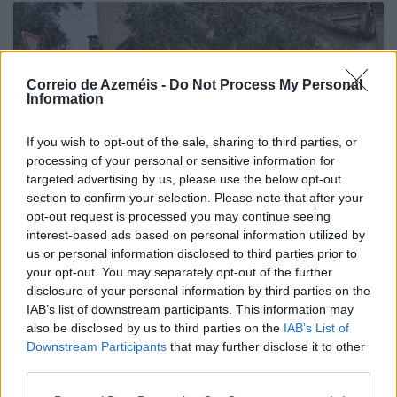
Correio de Azeméis -
Do Not Process My Personal
Information
If you wish to opt-out of the sale, sharing to third parties, or
processing of your personal or sensitive information for
targeted advertising by us, please use the below opt-out
section to confirm your selection. Please note that after your
opt-out request is processed you may continue seeing
interest-based ads based on personal information utilized by
us or personal information disclosed to third parties prior to
your opt-out. You may separately opt-out of the further
disclosure of your personal information by third parties on the
IAB’s list of downstream participants. This information may
also be disclosed by us to third parties on the
IAB’s List of
Placa improvisada pede civismo, sacos respondem
no passeio
Downstream Participants
that may further disclose it to other
third parties.
7/08/2026