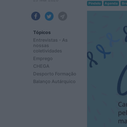
Pindelo
Agenda
Br
Tópicos
Entrevistas - As
nossas
coletividades
Emprego
CHEGA
Desporto Formação
Balanço Autárquico