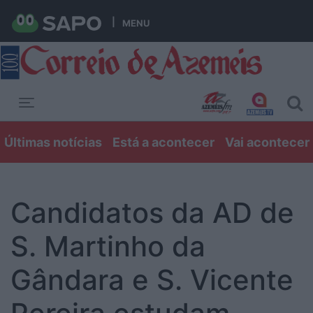
MENU
Toggle navigation
Últimas notícias
Está a acontecer
Vai acontecer
Candidatos da AD de
S. Martinho da
Gândara e S. Vicente