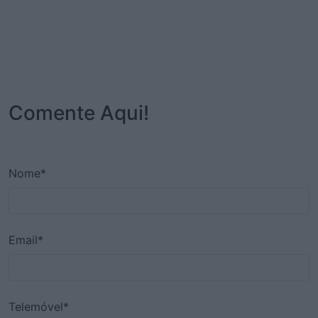
Comente Aqui!
Nome*
Email*
Telemóvel*