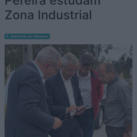
Pereira estudam
Zona Industrial
S. Martinho da Gândara