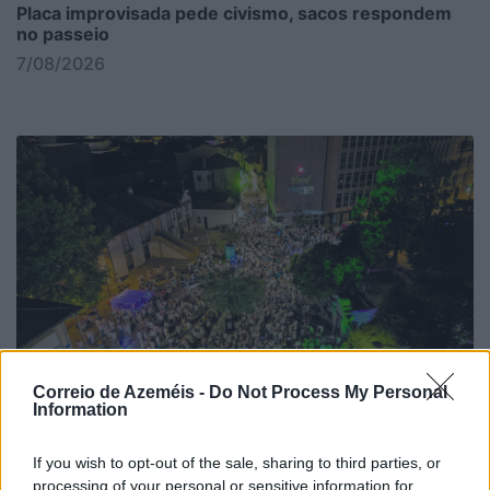
Placa improvisada pede civismo, sacos respondem
no passeio
7/08/2026
Correio de Azeméis -
Do Not Process My Personal
Information
If you wish to opt-out of the sale, sharing to third parties, or
processing of your personal or sensitive information for