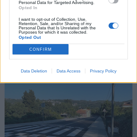
Personal Data for Targeted Advertising.
7/08/2026
Opted In
I want to opt-out of Collection, Use,
Retention, Sale, and/or Sharing of my
Personal Data that Is Unrelated with the
Purposes for which it was collected.
Opted Out
CONFIRM
Data Deletion
Data Access
Privacy Policy