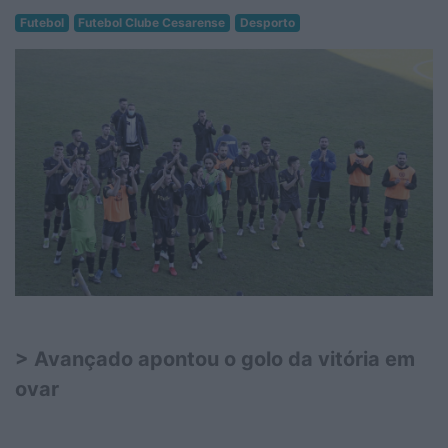
Futebol
Futebol Clube Cesarense
Desporto
> Avançado apontou o golo da vitória em
ovar