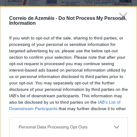
Correio de Azeméis -
Do Not Process My Personal
Information
If you wish to opt-out of the sale, sharing to third parties, or
processing of your personal or sensitive information for
targeted advertising by us, please use the below opt-out
section to confirm your selection. Please note that after your
opt-out request is processed you may continue seeing
interest-based ads based on personal information utilized by
us or personal information disclosed to third parties prior to
your opt-out. You may separately opt-out of the further
disclosure of your personal information by third parties on the
IAB’s list of downstream participants. This information may
also be disclosed by us to third parties on the
IAB’s List of
Grandiosas Festas em Honra do Mártir S. Sebastião,
em Ossela
Downstream Participants
that may further disclose it to other
third parties.
6/08/2026
Personal Data Processing Opt Outs