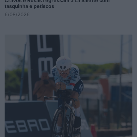
Cravos e Rosas regressam a La Salette com
tasquinha e petiscos
6/08/2026