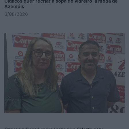
Cidacos quer recriar a sopa do vidreiro à moda de
Azeméis
6/08/2026