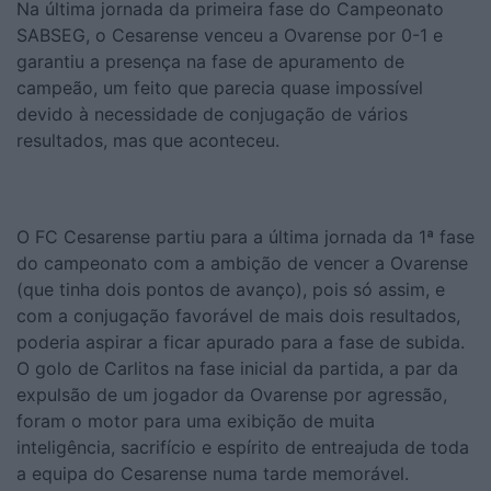
Na última jornada da primeira fase do Campeonato
SABSEG, o Cesarense venceu a Ovarense por 0-1 e
garantiu a presença na fase de apuramento de
campeão, um feito que parecia quase impossível
devido à necessidade de conjugação de vários
resultados, mas que aconteceu.
O FC Cesarense partiu para a última jornada da 1ª fase
do campeonato com a ambição de vencer a Ovarense
(que tinha dois pontos de avanço), pois só assim, e
com a conjugação favorável de mais dois resultados,
poderia aspirar a ficar apurado para a fase de subida.
O golo de Carlitos na fase inicial da partida, a par da
expulsão de um jogador da Ovarense por agressão,
foram o motor para uma exibição de muita
inteligência, sacrifício e espírito de entreajuda de toda
a equipa do Cesarense numa tarde memorável.