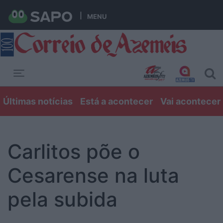
MENU
Toggle navigation
Últimas notícias
Está a acontecer
Vai acontecer
Carlitos põe o
Cesarense na luta
pela subida