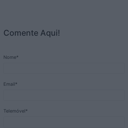
Comente Aqui!
Nome*
Email*
Telemóvel*