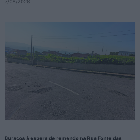
7/08/2026
Buracos à espera de remendo na Rua Fonte das