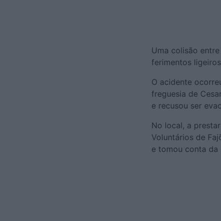
Uma colisão entre 
ferimentos ligeir
O acidente ocorreu
freguesia de Cesar.
e recusou ser eva
No local, a presta
Voluntários de Faj
e tomou conta da 