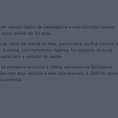
um veículo ligeiro de passageiros e uma bicicleta causou
os numa mulher de 50 anos.
 ao início da manhã de hoje, quinta-feira, na Rua Central, 
 A vítima, com ferimentos ligeiros, foi assistida no local
cuada para a unidade de saúde.
r os primeiros socorros à vítima, estiveram os Bombeiros
ões com dois veículos e sete operacionais. A GNR foi acio
ocorrência.