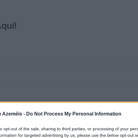
qui!
e Azeméis -
Do Not Process My Personal Information
to opt-out of the sale, sharing to third parties, or processing of your per
formation for targeted advertising by us, please use the below opt-out s