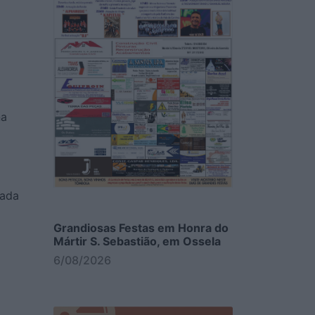
na
nada
Grandiosas Festas em Honra do
Mártir S. Sebastião, em Ossela
6/08/2026