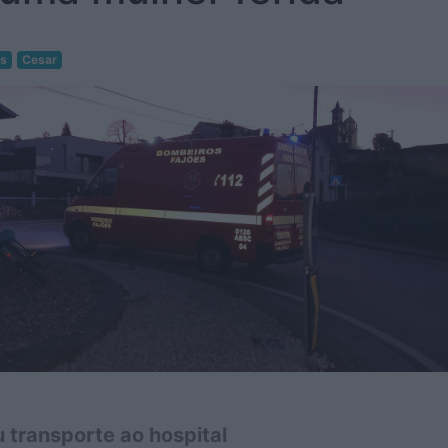
as
Cesar
 transporte ao hospital