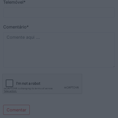
Telemóvel*
Comentário*
Comentar