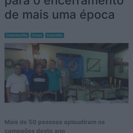
para o encerramento
de mais uma época
Columbofilia
Cesar
Concelho
Mais de 50 pessoas aplaudiram os
campeões deste ano