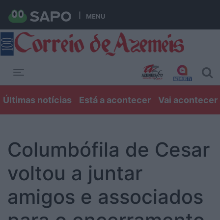
MENU
Toggle navigation
Últimas notícias
Está a acontecer
Vai acontecer
Columbófila de Cesar
voltou a juntar
amigos e associados