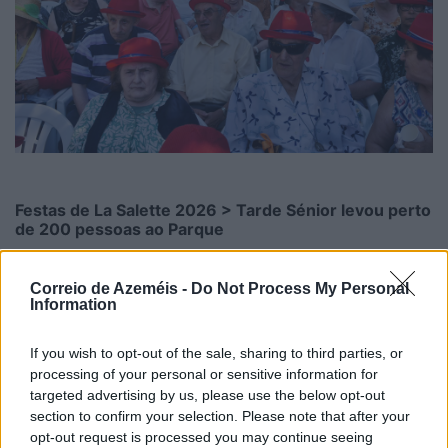
Festas de La Salette 2026 > Tarde Sénior levou perto
de 200 pessoas ao Parque
6/08/2026
Correio de Azeméis -
Do Not Process My Personal
Information
If you wish to opt-out of the sale, sharing to third parties, or
processing of your personal or sensitive information for
targeted advertising by us, please use the below opt-out
section to confirm your selection. Please note that after your
opt-out request is processed you may continue seeing