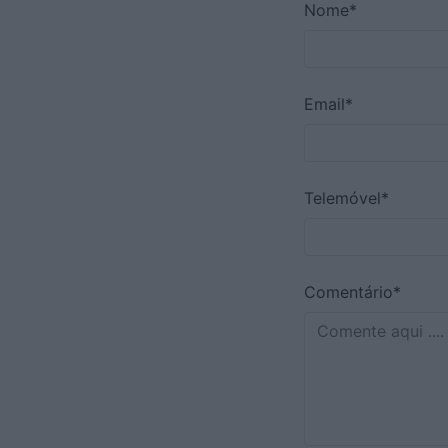
Nome*
Email*
Telemóvel*
Comentário*