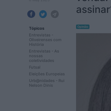
assinar
Opinião
Tópicos
Entrevistas -
Oliveirenses com
História
Entrevistas - As
nossas
coletividades
Futsal
Eleições Europeias
Urb@nidades - Rui
Nelson Dinis