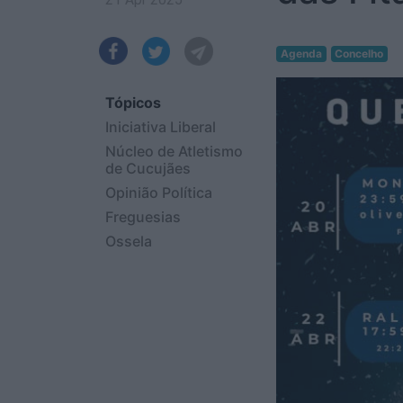
Agenda
Concelho
Tópicos
Iniciativa Liberal
Núcleo de Atletismo
de Cucujães
Opinião Política
Freguesias
Ossela