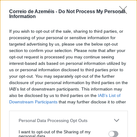
Correio de Azeméis -
Do Not Process My Personal
Information
If you wish to opt-out of the sale, sharing to third parties, or
processing of your personal or sensitive information for
targeted advertising by us, please use the below opt-out
section to confirm your selection. Please note that after your
opt-out request is processed you may continue seeing
interest-based ads based on personal information utilized by
us or personal information disclosed to third parties prior to
your opt-out. You may separately opt-out of the further
Santiago de Riba-Ul > Os Últimos dão nova vida à
disclosure of your personal information by third parties on the
antiga casa dos Socorros Mútuos
IAB’s list of downstream participants. This information may
8/08/2026
also be disclosed by us to third parties on the
IAB’s List of
Downstream Participants
that may further disclose it to other
third parties.
Personal Data Processing Opt Outs
I want to opt-out of the Sharing of my
personal data.