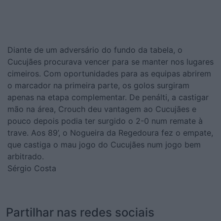
Diante de um adversário do fundo da tabela, o
Cucujães procurava vencer para se manter nos lugares
cimeiros. Com oportunidades para as equipas abrirem
o marcador na primeira parte, os golos surgiram
apenas na etapa complementar. De penálti, a castigar
mão na área, Crouch deu vantagem ao Cucujães e
pouco depois podia ter surgido o 2-0 num remate à
trave. Aos 89’, o Nogueira da Regedoura fez o empate,
que castiga o mau jogo do Cucujães num jogo bem
arbitrado.
Sérgio Costa
Partilhar nas redes sociais