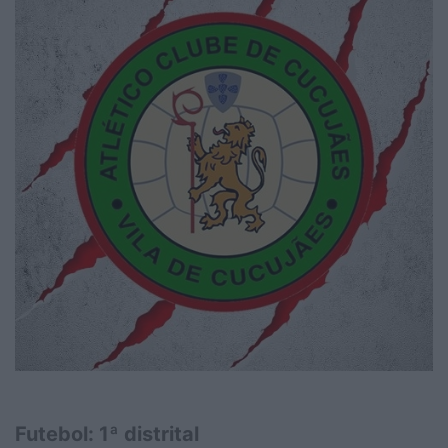
Futebol: 1ª distrital