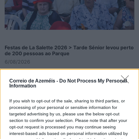
Festas de La Salette 2026 > Tarde Sénior levou perto
de 200 pessoas ao Parque
6/08/2026
Correio de Azeméis -
Do Not Process My Personal
Information
If you wish to opt-out of the sale, sharing to third parties, or
processing of your personal or sensitive information for
targeted advertising by us, please use the below opt-out
section to confirm your selection. Please note that after your
opt-out request is processed you may continue seeing
interest-based ads based on personal information utilized by