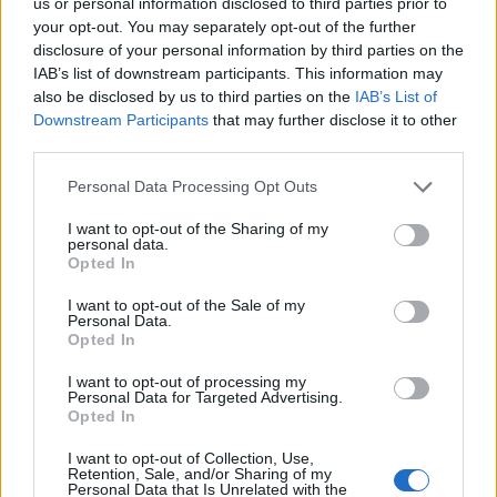
us or personal information disclosed to third parties prior to
your opt-out. You may separately opt-out of the further
disclosure of your personal information by third parties on the
IAB’s list of downstream participants. This information may
also be disclosed by us to third parties on the
IAB’s List of
Downstream Participants
that may further disclose it to other
third parties.
Personal Data Processing Opt Outs
I want to opt-out of the Sharing of my
personal data.
Opted In
I want to opt-out of the Sale of my
Personal Data.
Opted In
I want to opt-out of processing my
Personal Data for Targeted Advertising.
Opted In
I want to opt-out of Collection, Use,
Retention, Sale, and/or Sharing of my
Grandiosas Festas em Honra do Mártir S. Sebastião,
Personal Data that Is Unrelated with the