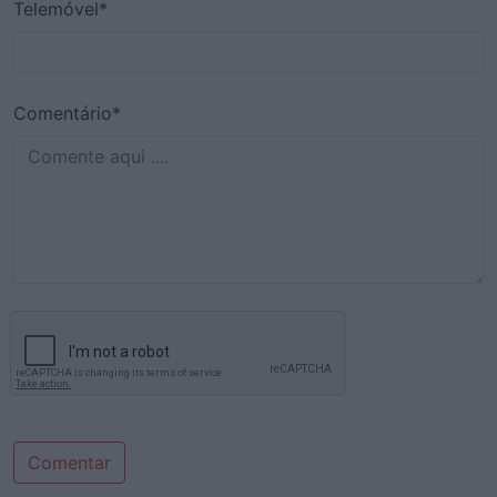
Telemóvel*
Comentário*
Comentar