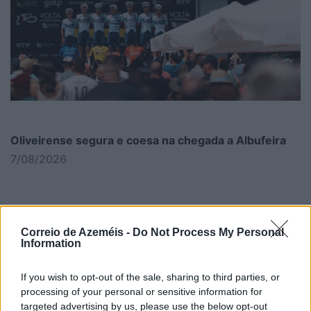
Oliveirense segura e coesa na chegada a Albufeira
7/08/2026
Correio de Azeméis -
Do Not Process My Personal
Information
If you wish to opt-out of the sale, sharing to third parties, or
processing of your personal or sensitive information for
targeted advertising by us, please use the below opt-out