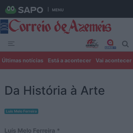
MENU
Toggle navigation
Últimas notícias
Está a acontecer
Vai acontecer
Da História à Arte
Luís Melo Ferreira
Luís Melo Ferreira *