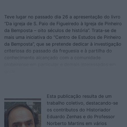
Teve lugar no passado dia 26 a apresentação do livro
“Da igreja de S. Paio de Figueiredo à Igreja de Pinheiro
da Bemposta – oito séculos de história”. Trata-se de
mais uma iniciativa do “Centro de Estudos de Pinheiro
da Bemposta”, que se pretende dedicar à investigação
criteriosa do passado da freguesia e à partilha do
conhecimento alcançado com a comunidade
pinheirense em particular e demais interessados em
geral.
Esta publicação resulta de um
trabalho coletivo, destacando-se
os contributos do Historiador
Eduardo Zenhas e do Professor
Norberto Martins em vários