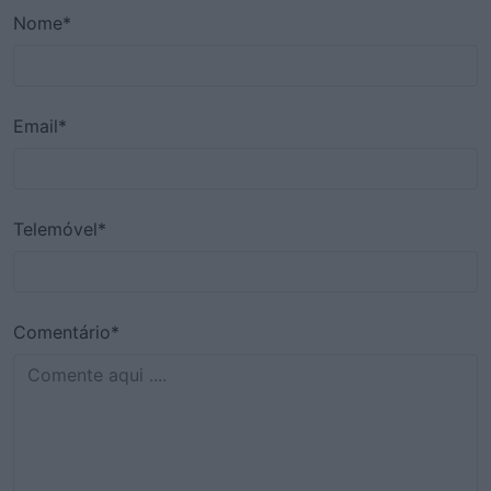
Nome*
Email*
Telemóvel*
Comentário*