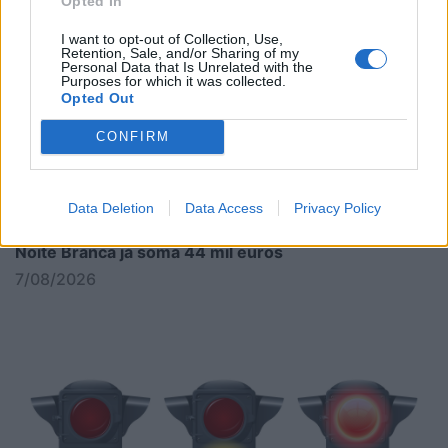
Opted In
I want to opt-out of Collection, Use,
Retention, Sale, and/or Sharing of my
Personal Data that Is Unrelated with the
Purposes for which it was collected.
Opted Out
CONFIRM
Data Deletion
Data Access
Privacy Policy
Noite Branca já soma 44 mil euros
7/08/2026