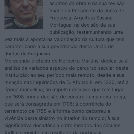
aspetos da obra e na sua revisão
final e da Presidente da Junta de
Freguesia, Arquiteta Susana
Mortágua, na decisão da sua
publicação, testemunhando uma
vez mais a aposta na valorização da cultura que tem
caracterizado a sua governação desta União de
Juntas de Freguesia.
Merecendo prefácio de Norberto Martins, dedica-se à
análise de variados aspetos do percurso secular desta
instituição: ao seu período mais remoto, desde a sua
menção nas inquiricões de D. Afonso II, em 1220, até à
época manuelina; ao impulso decisivo que tem lugar
em 1698 com a decisão de construir uma nova igreja,
que será consagrada em 1706; à ocorrência do
terramoto de 1755 e à forma como decorreu a
vivência deste sinistro no interior do templo; à sua
significativa decadência entre meados dos séculos
XVIII e seguinte, em resultado da particular