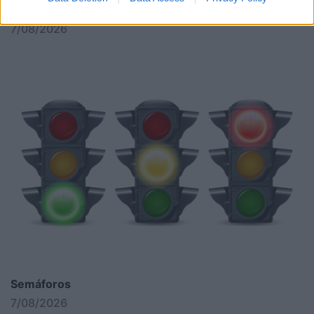
Noite Branca já soma 44 mil euros
7/08/2026
Semáforos
7/08/2026