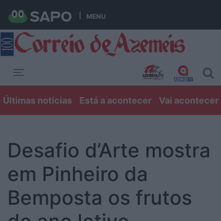
MENU
Toggle navigation
Últimas notícias
Está a acontecer
Vai acontecer
Desafio d’Arte mostra
em Pinheiro da
Bemposta os frutos